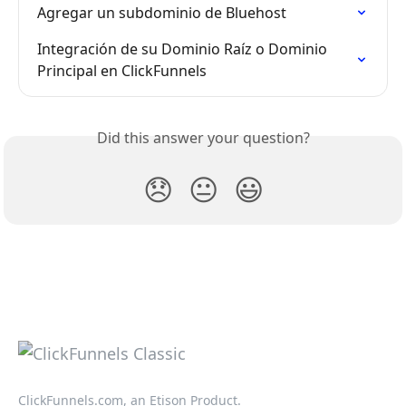
Agregar un subdominio de Bluehost
Integración de su Dominio Raíz o Dominio 
Principal en ClickFunnels
Did this answer your question?
😞
😐
😃
ClickFunnels.com, an Etison Product.