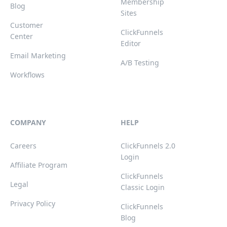
Membership
Blog
Sites
Customer
ClickFunnels
Center
Editor
Email Marketing
A/B Testing
Workflows
COMPANY
HELP
Careers
ClickFunnels 2.0
Login
Affiliate Program
ClickFunnels
Legal
Classic Login
Privacy Policy
ClickFunnels
Blog