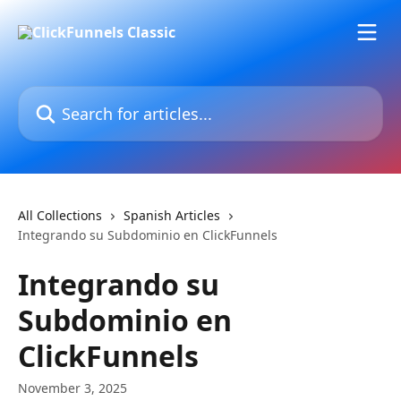
Skip to main content
Search for articles...
All Collections
Spanish Articles
Integrando su Subdominio en ClickFunnels
Integrando su
Subdominio en
ClickFunnels
November 3, 2025