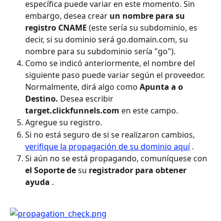
específica puede variar en este momento. Sin 
embargo, desea crear 
un nombre para su 
registro CNAME
 (este sería su subdominio, es 
decir, si su dominio será go.domain.com, su 
nombre para su subdominio sería "go").
Como se indicó anteriormente, el nombre del 
siguiente paso puede variar según el proveedor. 
Normalmente, dirá algo como 
Apunta a o 
Destino. 
Desea escribir 
target.clickfunnels.com
 en este campo.
Agregue su registro.
Si no está seguro de si se realizaron cambios, 
verifique la propagación de su dominio aquí
 .
Si aún no se está propagando, comuníquese con 
el Soporte de
 su 
registrador para obtener 
ayuda
 .