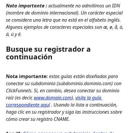
Nota importante
 :
 actualmente no admitimos un IDN 
(nombre de dominio internacional). Un carácter especial 
se considera una letra que no está en el alfabeto inglés. 
Algunos ejemplos de caracteres especiales son æ, ø, å, ö, 
ä, ü y é.
Busque su registrador a 
continuación
Nota importante: 
estas guías están diseñadas para 
conectar su subdominio (subdominio.dominio.com) con 
ClickFunnels. Si, en cambio, desea conectar su dominio 
raíz (es decir, 
www.domain.com
), 
visite la guía 
correspondiente aquí
 . Usando la lista a continuación, 
haga clic en su registrador y siga las instrucciones sobre 
cómo crear su registro CNAME.