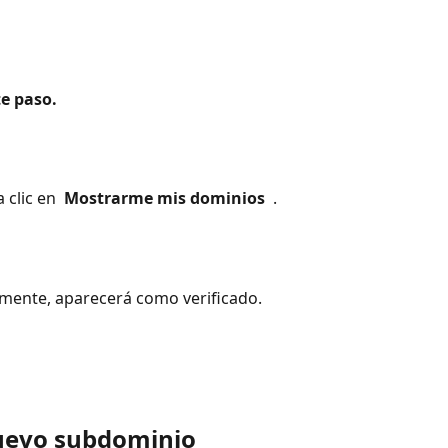
e paso. 
clic en 
 Mostrarme mis dominios 
 . 
mente, aparecerá como verificado. 
nuevo subdominio