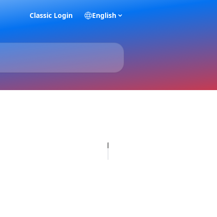
Classic Login
English