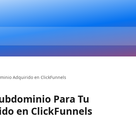
minio Adquirido en ClickFunnels
Subdominio Para Tu
do en ClickFunnels