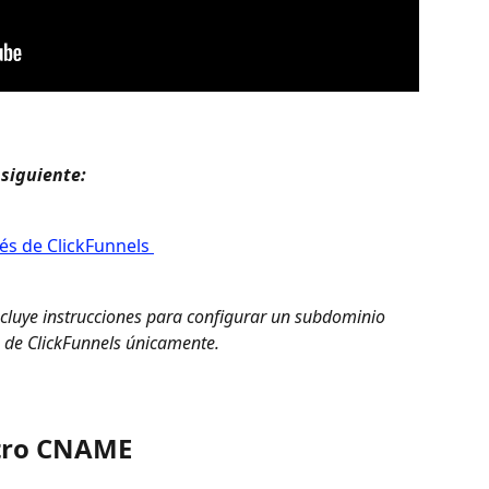
siguiente: 
és de ClickFunnels 
 incluye instrucciones para configurar un subdominio 
 de ClickFunnels únicamente. 
stro CNAME