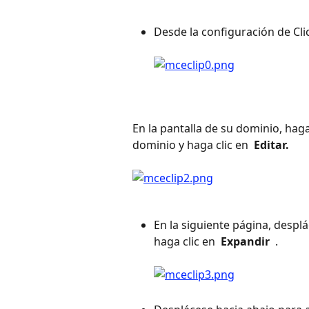
Desde la configuración de Cl
En la pantalla de su dominio, haga 
dominio y haga clic en 
 Editar. 
En la siguiente página, desplá
haga clic en 
 Expandir 
 . 