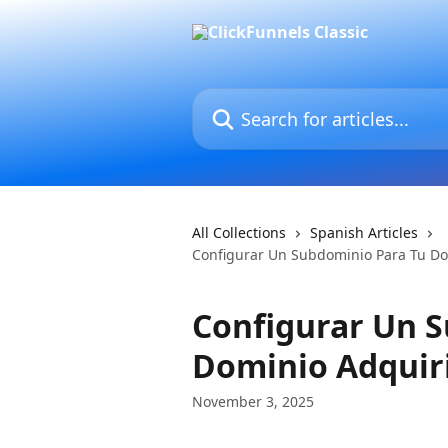
Skip to main content
Search for articles...
All Collections
Spanish Articles
Configurar Un Subdominio Para Tu Do
Configurar Un 
Dominio Adquiri
November 3, 2025