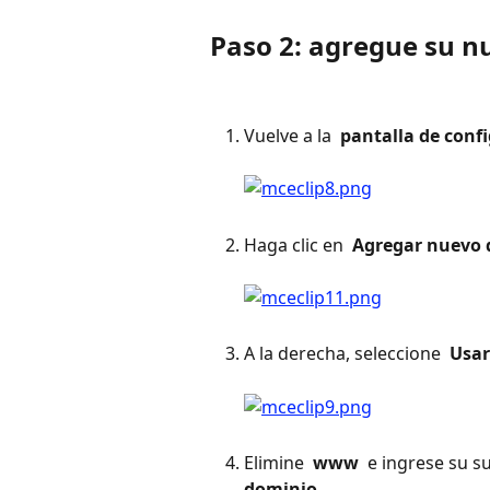
Paso 2: agregue su n
Vuelve a la 
 pantalla de conf
Haga clic en 
 Agregar nuevo 
A la derecha, seleccione 
 Usar
Elimine 
 www 
 e ingrese su s
dominio. 