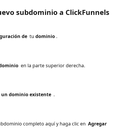
uevo subdominio a ClickFunnels
iguración de 
 tu 
dominio
 . 
dominio 
 en la parte superior derecha. 
 un dominio existente 
 . 
ubdominio completo aquí y haga clic en 
 Agregar 