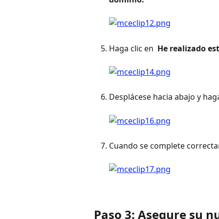
Haga clic en 
 He realizado est
Desplácese hacia abajo y haga 
Cuando se complete correcta
Paso 3: Asegure su 