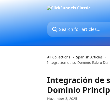
Skip to main content
Search for articles...
All Collections
Spanish Articles
Integración de su Dominio Raíz o Domi
Integración de 
Dominio Princip
November 3, 2025