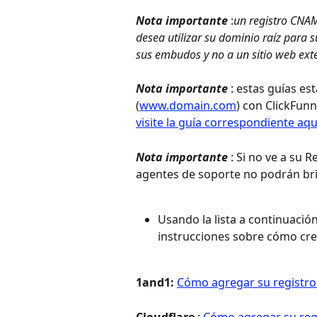
Nota importante
 :
un registro CNAM
desea utilizar su dominio raíz para
sus embudos y no a un sitio web ext
Nota importante
 : estas guías e
(
www.domain.com
) con ClickFunn
visite la guía correspondiente aqu
Nota importante
 : Si no ve a su 
agentes de soporte no podrán bri
Usando la lista a continuación,
instrucciones sobre cómo cre
1and1: 
Cómo agregar su registr
Cloudflare
 : 
Cómo agregar su reg