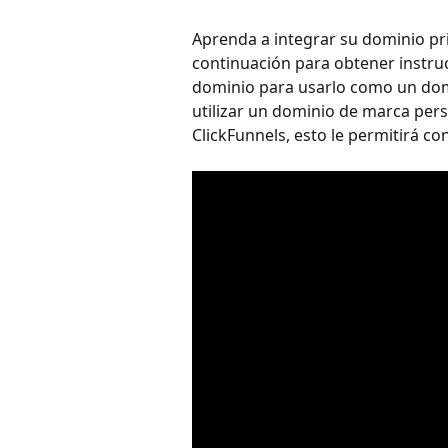
Aprenda a integrar su dominio pri
continuación para obtener instru
dominio para usarlo como un domi
utilizar un dominio de marca per
ClickFunnels, esto le permitirá co