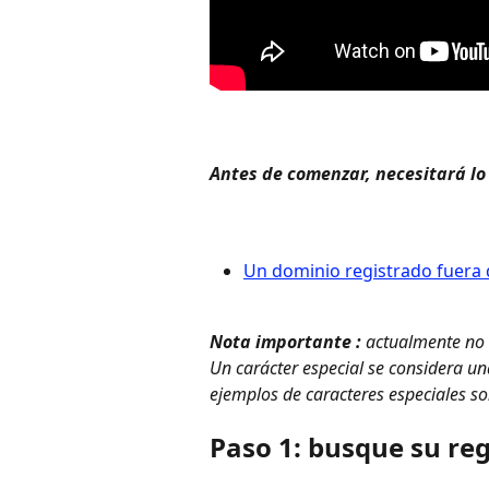
Antes de comenzar, necesitará lo
Un dominio registrado fuera 
Nota importante
 :
 actualmente no
Un carácter especial se considera una
ejemplos de caracteres especiales son 
Paso 1: busque su re