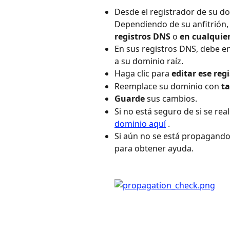
Desde el registrador de su d
Dependiendo de su anfitrión,
registros DNS
 o 
en cualquier
En sus registros DNS, debe e
a su dominio raíz.
Haga clic para 
editar ese reg
Reemplace su dominio con 
ta
Guarde
 sus cambios.
Si no está seguro de si se rea
dominio aquí
 .
Si aún no se está propagand
para obtener ayuda.