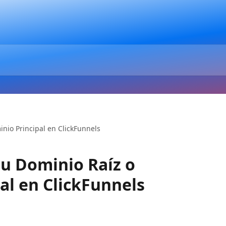
nio Principal en ClickFunnels
su Dominio Raíz o
al en ClickFunnels