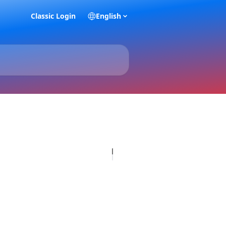
Classic Login
English