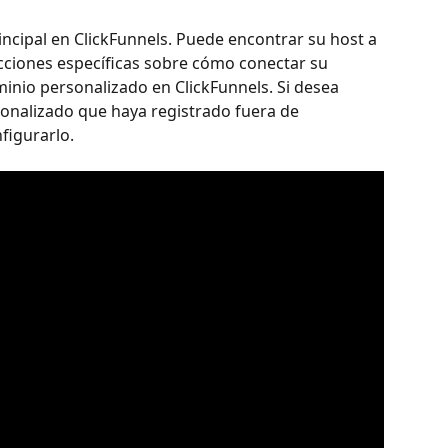
ncipal en ClickFunnels. Puede encontrar su host a 
cciones específicas sobre cómo conectar su 
nio personalizado en ClickFunnels. Si desea 
sonalizado que haya registrado fuera de 
nfigurarlo.