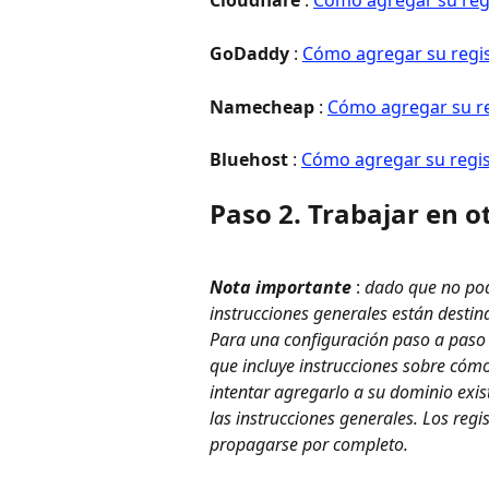
GoDaddy
 : 
Cómo agregar su reg
Namecheap
 : 
Cómo agregar su r
Bluehost
 : 
Cómo agregar su regi
Paso 2. Trabajar en o
Nota importante
 : 
dado que no pod
instrucciones generales están destin
Para una configuración paso a pas
que incluye instrucciones sobre cómo
intentar agregarlo a su dominio exis
las instrucciones generales. 
Los regi
propagarse por completo.