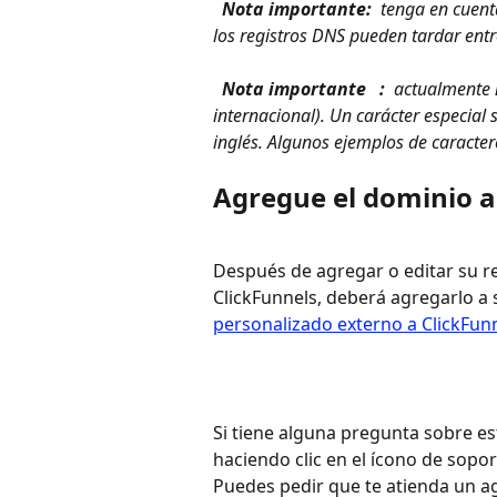
 Nota importante: 
 tenga en cuent
los registros DNS pueden tardar ent
 Nota importante 
 : 
 actualmente
internacional). Un carácter especial 
inglés. Algunos ejemplos de caracteres
Agregue el dominio a
Después de agregar o editar su r
ClickFunnels, deberá agregarlo a 
personalizado externo a ClickFunn
Si tiene alguna pregunta sobre e
haciendo clic en el ícono de sopor
Puedes pedir que te atienda un a