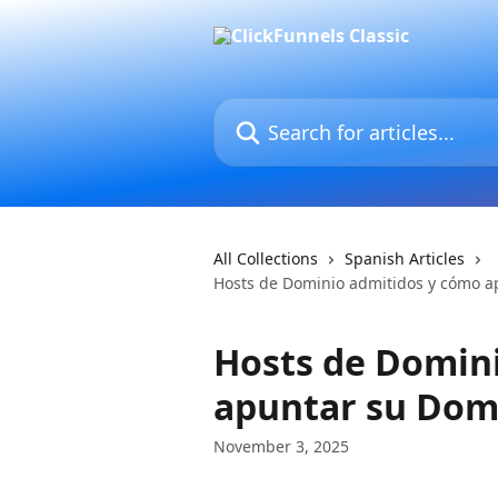
Skip to main content
Search for articles...
All Collections
Spanish Articles
Hosts de Dominio admitidos y cómo a
Hosts de Domin
apuntar su Domi
November 3, 2025