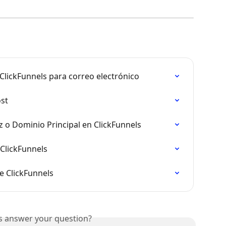
lickFunnels para correo electrónico
st
z o Dominio Principal en ClickFunnels
ClickFunnels
e ClickFunnels
is answer your question?