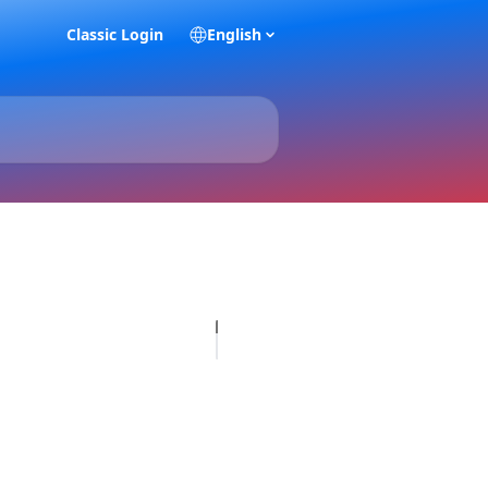
Classic Login
English