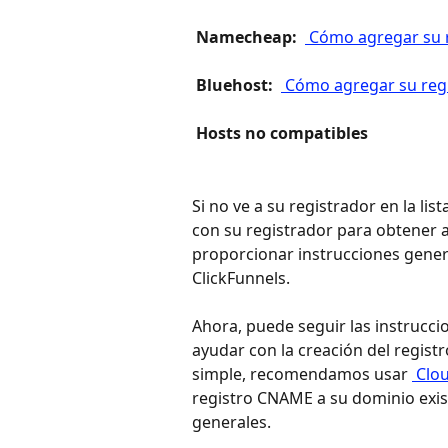
 Namecheap: 
 Cómo agregar su
 Bluehost: 
 Cómo agregar su reg
​ 
​ 
Hosts no compatibles
Si no ve a su registrador en la l
con su registrador para obtener 
proporcionar instrucciones gene
ClickFunnels.
Ahora, puede seguir las instrucci
ayudar con la creación del regist
simple, recomendamos usar 
 Clo
registro CNAME a su dominio exist
generales.