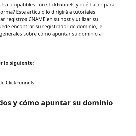
sts compatibles con ClickFunnels y qué hacer para 
rma? Este artículo lo dirigirá a tutoriales 
r registros CNAME en su host y utilizar su 
ede encontrar su registrador de dominio, le 
generales sobre cómo apuntar su dominio a 
 lo siguiente: 
e ClickFunnels
dos y cómo apuntar su dominio 