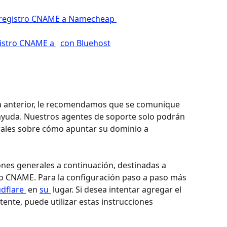
 registro CNAME a Namecheap 
istro CNAME a 
con Bluehost
ista anterior, le recomendamos que se comunique 
ayuda. Nuestros agentes de soporte solo podrán 
rales sobre cómo apuntar su dominio a 
ones generales a continuación, destinadas a 
ro CNAME. Para la configuración paso a paso más 
udflare 
 en 
su 
 lugar. Si desea intentar agregar el 
ente, puede utilizar estas instrucciones 