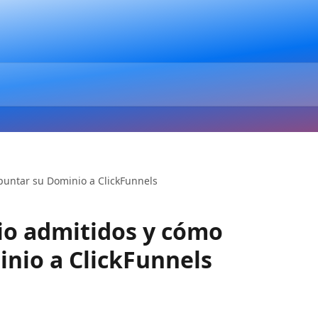
puntar su Dominio a ClickFunnels
io admitidos y cómo
nio a ClickFunnels