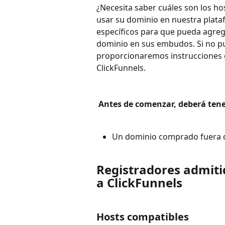
¿Necesita saber cuáles son los ho
usar su dominio en nuestra platafo
específicos para que pueda agrega
dominio en sus embudos. Si no pu
proporcionaremos instrucciones 
ClickFunnels. 
 Antes de comenzar, deberá tener
Un dominio comprado fuera d
Registradores admiti
a ClickFunnels
Hosts compatibles