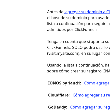
Antes de 
 agregar su dominio a Cl
el host de su dominio para usarlo
lista a continuación para seguir l
admitidos por ClickFunnels.
Tenga en cuenta que si apunta su 
ClickFunnels, SOLO podrá usarlo 
(visit.mysite.com), en su lugar, con
Usando la lista a continuación, hag
sobre cómo crear su registro CN
 IONOS by 1and1: 
 Cómo agregar
 Cloudflare: 
 Cómo agregar su re
 GoDaddy: 
 Cómo agregar su re