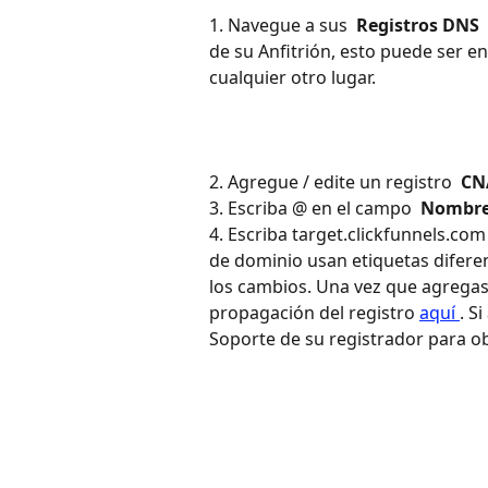
1. Navegue a sus 
 Registros DNS 
de su Anfitrión, esto puede ser e
cualquier otro lugar. 
2. Agregue / edite un registro 
 CN
3. Escriba @ en el campo 
 Nombre
4. Escriba target.clickfunnels.co
de dominio usan etiquetas difere
los cambios. Una vez que agregas
propagación del registro 
aquí 
. S
Soporte de su registrador para o