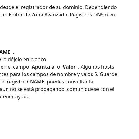
 desde el registrador de su dominio. Dependiendo 
n un Editor de Zona Avanzado, Registros DNS o en 
AME 
 . 
 
 o déjelo en blanco. 
m en el campo 
 Apunta a 
 o 
 Valor 
 . Algunos hosts 
ntes para los campos de nombre y valor. 5. Guarde 
 el registro CNAME, puedes consultar la 
i aún no se está propagando, comuníquese con el 
btener ayuda. 