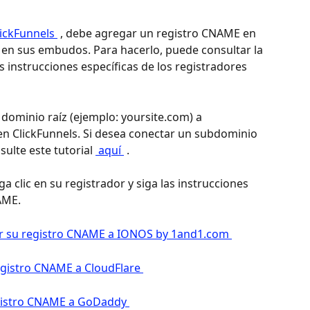
ickFunnels 
 , debe agregar un registro CNAME en 
 en sus embudos. Para hacerlo, puede consultar la 
as instrucciones específicas de los registradores 
dominio raíz (ejemplo: yoursite.com) a 
en ClickFunnels. Si desea conectar un subdominio 
sulte este tutorial 
 aquí 
 .
a clic en su registrador y siga las instrucciones 
AME.
 su registro CNAME a IONOS by 1and1.com 
gistro CNAME a CloudFlare 
gistro CNAME a GoDaddy 