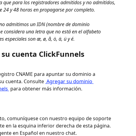
a que para los registradores admitidos y no admitidos, 
re 24 y 48 horas en propagarse por completo. 
 no admitimos un IDN (nombre de dominio 
se considera una letra que no está en el alfabeto 
 especiales son æ, ø, å, ö, ä, ü y é. 
 su cuenta ClickFunnels
egistro CNAME para apuntar su dominio a 
su cuenta. Consulte 
 Agregar su dominio 
els 
 para obtener más información.
sto, comuníquese con nuestro equipo de soporte 
te en la esquina inferior derecha de esta página. 
gente en Español en nuestro chat.