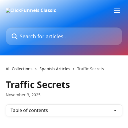
Skip to main content
Search for articles...
All Collections
Spanish Articles
Traffic Secrets
Traffic Secrets
November 3, 2025
Table of contents