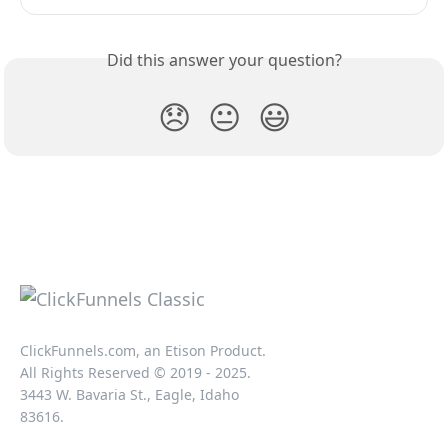
Did this answer your question?
😞
😐
😃
ClickFunnels.com, an Etison Product.
All Rights Reserved © 2019 - 2025.
3443 W. Bavaria St., Eagle, Idaho
83616.