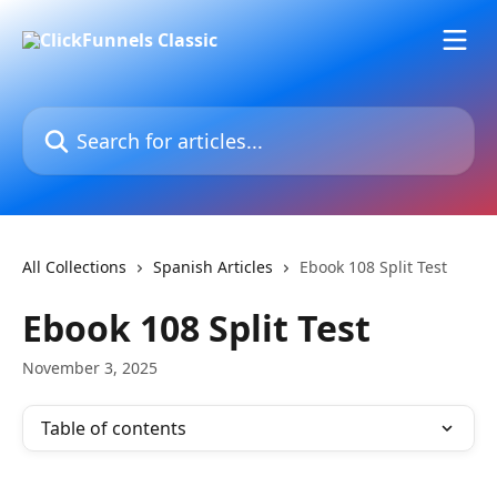
Skip to main content
Search for articles...
All Collections
Spanish Articles
Ebook 108 Split Test
Ebook 108 Split Test
November 3, 2025
Table of contents