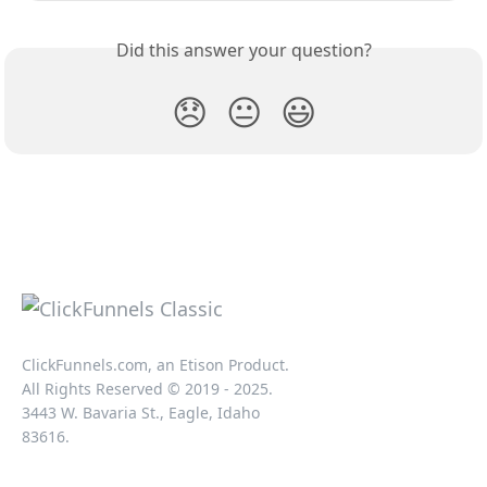
Did this answer your question?
😞
😐
😃
ClickFunnels.com, an Etison Product.
All Rights Reserved © 2019 - 2025.
3443 W. Bavaria St., Eagle, Idaho
83616.