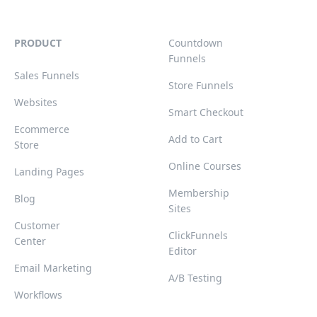
PRODUCT
Countdown
Funnels
Sales Funnels
Store Funnels
Websites
Smart Checkout
Ecommerce
Add to Cart
Store
Online Courses
Landing Pages
Membership
Blog
Sites
Customer
ClickFunnels
Center
Editor
Email Marketing
A/B Testing
Workflows