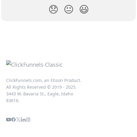
😞
😐
😃
ClickFunnels.com, an Etison Product.
All Rights Reserved © 2019 - 2025.
3443 W. Bavaria St., Eagle, Idaho
83616.