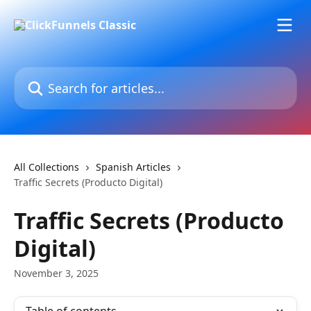
Skip to main content
Search for articles...
All Collections
Spanish Articles
Traffic Secrets (Producto Digital)
Traffic Secrets (Producto
Digital)
November 3, 2025