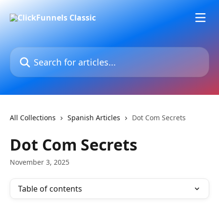
Skip to main content
Search for articles...
All Collections
Spanish Articles
Dot Com Secrets
Dot Com Secrets
November 3, 2025
Table of contents