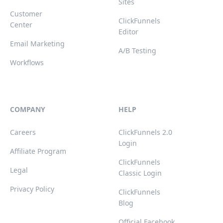
Sites
Customer
ClickFunnels
Center
Editor
Email Marketing
A/B Testing
Workflows
COMPANY
HELP
Careers
ClickFunnels 2.0
Login
Affiliate Program
ClickFunnels
Legal
Classic Login
Privacy Policy
ClickFunnels
Blog
Official Facebook