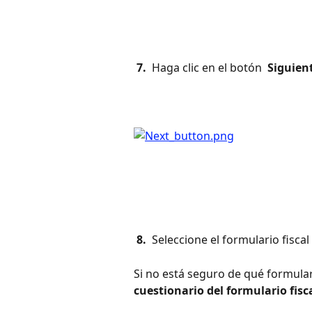
 7. 
 Haga clic en el botón 
 Siguien
 8. 
 Seleccione el formulario fisca
Si no está seguro de qué formulari
cuestionario del formulario fisca