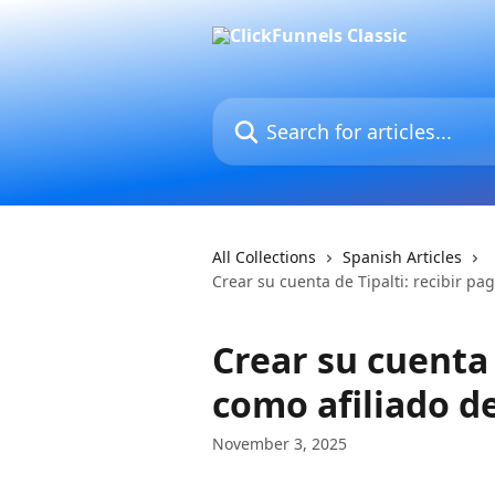
Skip to main content
Search for articles...
All Collections
Spanish Articles
Crear su cuenta de Tipalti: recibir pa
Crear su cuenta 
como afiliado d
November 3, 2025