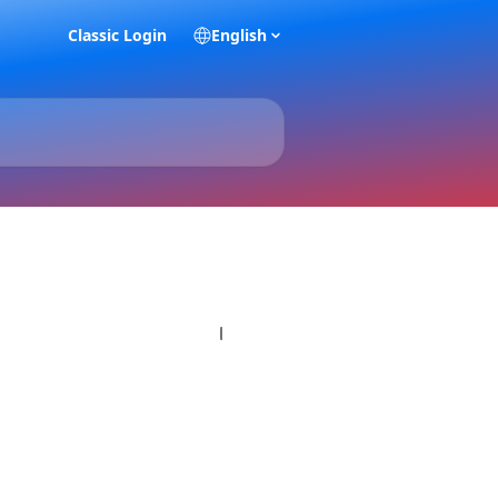
Classic Login
English