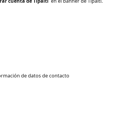
rar cuenta de Tipalti 
 en el banner de Tipalti.
formación de datos de contacto