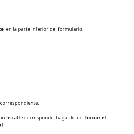
te 
 en la parte inferior del formulario.
l correspondiente.
o fiscal le corresponde, haga clic en 
 Iniciar el 
l 
 .