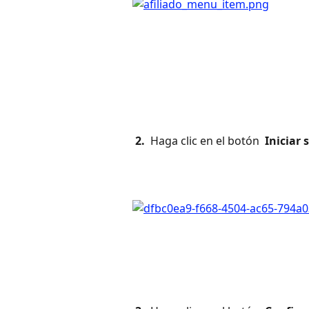
 2. 
 Haga clic en el botón 
 Iniciar