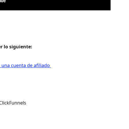
 lo siguiente: 
 una cuenta de afiliado 
 ClickFunnels