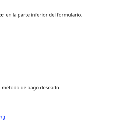
te 
 en la parte inferior del formulario.
su método de pago deseado