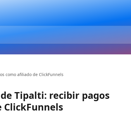
gos como afiliado de ClickFunnels
de Tipalti: recibir pagos
e ClickFunnels