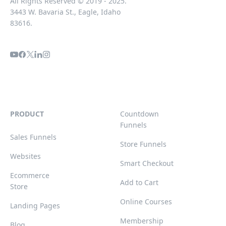
All Rights Reserved © 2019 - 2025.
3443 W. Bavaria St., Eagle, Idaho
83616.
PRODUCT
Countdown
Funnels
Sales Funnels
Store Funnels
Websites
Smart Checkout
Ecommerce
Add to Cart
Store
Online Courses
Landing Pages
Membership
Blog