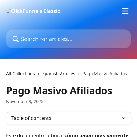
Skip to main content
Search for articles...
All Collections
Spanish Articles
Pago Masivo Afiliados
Pago Masivo Afiliados
November 3, 2025
Table of contents
Este documento cubrirá 
 cómo pagar masivamente 