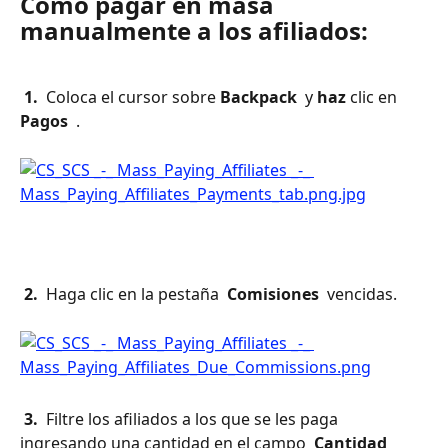
Cómo pagar en masa 
manualmente a los afiliados:
 1. 
 Coloca el cursor sobre 
Backpack 
 y 
haz
 clic en 
Pagos 
 .
 2. 
 Haga clic en la pestaña 
 Comisiones 
 vencidas.
 3. 
 Filtre los afiliados a los que se les paga 
ingresando una cantidad en el campo 
 Cantidad 