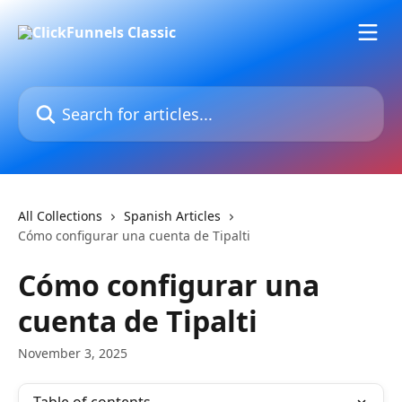
Skip to main content
Search for articles...
All Collections
Spanish Articles
Cómo configurar una cuenta de Tipalti
Cómo configurar una
cuenta de Tipalti
November 3, 2025