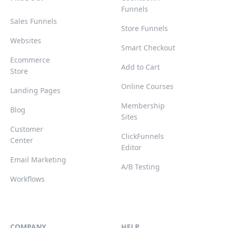
Funnels
Sales Funnels
Store Funnels
Websites
Smart Checkout
Ecommerce
Add to Cart
Store
Online Courses
Landing Pages
Membership
Blog
Sites
Customer
ClickFunnels
Center
Editor
Email Marketing
A/B Testing
Workflows
COMPANY
HELP