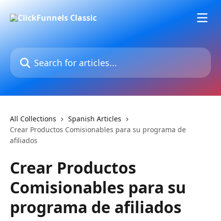
Skip to main content
Search for articles...
All Collections
Spanish Articles
Crear Productos Comisionables para su programa de
afiliados
Crear Productos
Comisionables para su
programa de afiliados