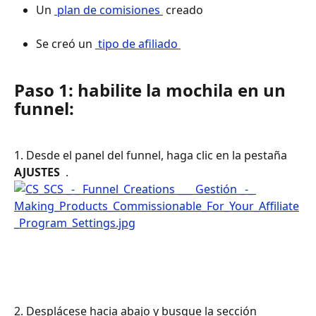
Un 
 plan de comisiones 
 creado 
Se creó un 
 tipo de afiliado 
Paso 1: habilite la mochila en un 
funnel:
1. Desde el panel del funnel, haga clic en la pestaña 
AJUSTES 
 .
2. Desplácese hacia abajo y busque la sección 