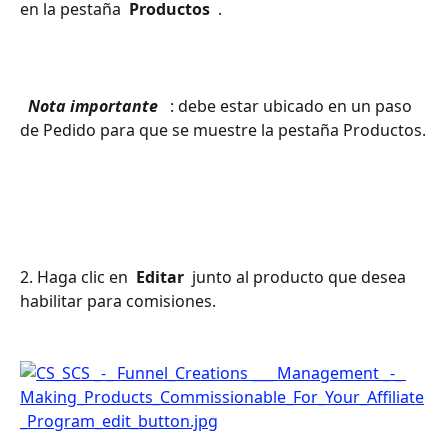
en la pestaña 
 Productos 
 .
 Nota importante 
 : debe estar ubicado en un paso 
de Pedido para que se muestre la pestaña Productos.
2. Haga clic en 
 Editar 
 junto al producto que desea 
habilitar para comisiones. 