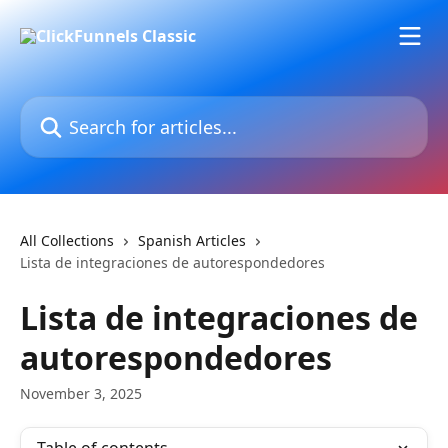
Skip to main content
Search for articles...
All Collections
Spanish Articles
Lista de integraciones de autorespondedores
Lista de integraciones de
autorespondedores
November 3, 2025