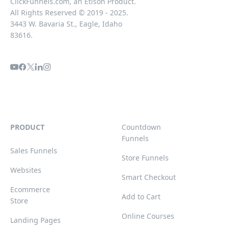
ClickFunnels.com, an Etison Product.
All Rights Reserved © 2019 - 2025.
3443 W. Bavaria St., Eagle, Idaho
83616.
PRODUCT
Countdown
Funnels
Sales Funnels
Store Funnels
Websites
Smart Checkout
Ecommerce
Add to Cart
Store
Online Courses
Landing Pages