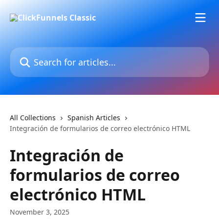
Skip to main content
Search for articles...
All Collections
Spanish Articles
Integración de formularios de correo electrónico HTML
Integración de
formularios de correo
electrónico HTML
November 3, 2025