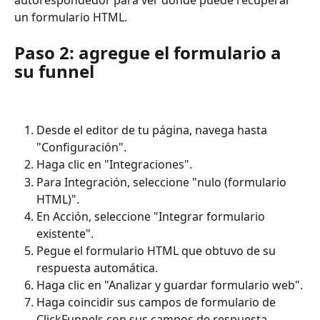
autorespondedor para ver dónde puede recuperar 
un formulario HTML.
Paso 2: agregue el formulario a 
su funnel
Desde el editor de tu página, navega hasta 
"Configuración".
Haga clic en "Integraciones".
Para Integración, seleccione "nulo (formulario 
HTML)".
En Acción, seleccione "Integrar formulario 
existente".
Pegue el formulario HTML que obtuvo de su 
respuesta automática.
Haga clic en "Analizar y guardar formulario web".
Haga coincidir sus campos de formulario de 
ClickFunnels con sus campos de respuesta 