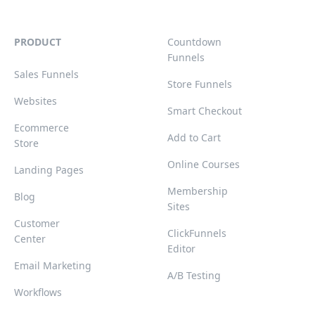
PRODUCT
Countdown
Funnels
Sales Funnels
Store Funnels
Websites
Smart Checkout
Ecommerce
Add to Cart
Store
Online Courses
Landing Pages
Membership
Blog
Sites
Customer
ClickFunnels
Center
Editor
Email Marketing
A/B Testing
Workflows