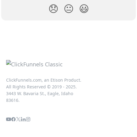
😞
😐
😃
ClickFunnels.com, an Etison Product.
All Rights Reserved © 2019 - 2025.
3443 W. Bavaria St., Eagle, Idaho
83616.