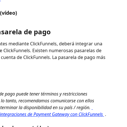
(vídeo)
asarela de pago
ntes mediante ClickFunnels, deberá integrar una 
e ClickFunnels. Existen numerosas pasarelas de 
cuenta de ClickFunnels. La pasarela de pago más 
de pago puede tener términos y restricciones 
r lo tanto, recomendamos comunicarse con ellos 
erminar la disponibilidad en su país / región. 
integraciones de Payment Gateway con ClickFunnels 
 . 