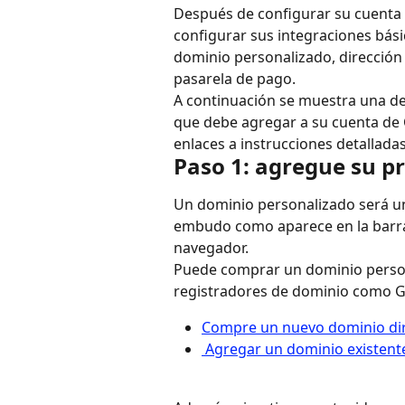
Después de configurar su cuenta
configurar sus integraciones bási
dominio personalizado, dirección
pasarela de pago.
A continuación se muestra una des
que debe agregar a su cuenta de 
enlaces a instrucciones detallada
Paso 1: agregue su p
Un dominio personalizado será un
embudo como aparece en la barra 
navegador.
Puede comprar un dominio persona
registradores de dominio como G
Compre un nuevo dominio dir
 Agregar un dominio existent