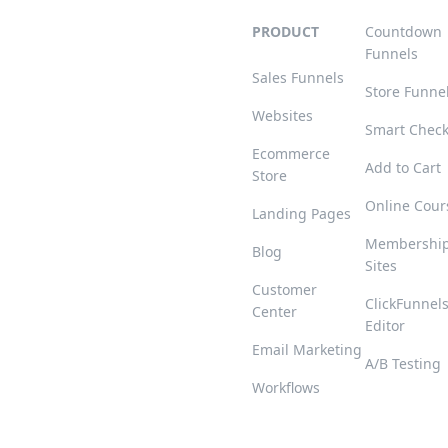
PRODUCT
Countdown
Funnels
Sales Funnels
Store Funne
Websites
Smart Chec
Ecommerce
Add to Cart
Store
Online Cour
Landing Pages
Membershi
Blog
Sites
Customer
ClickFunnel
Center
Editor
Email Marketing
A/B Testing
Workflows