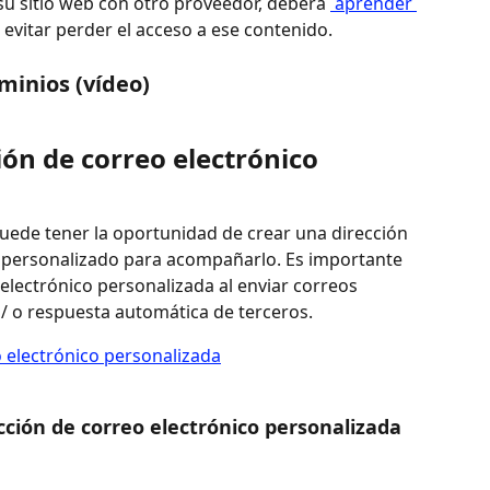
su sitio web con otro proveedor, deberá 
 aprender 
 evitar perder el acceso a ese contenido.
minios (vídeo)
ión de correo electrónico 
ede tener la oportunidad de crear una dirección 
 personalizado para acompañarlo. Es importante 
 electrónico personalizada al enviar correos 
 / o respuesta automática de terceros.
o electrónico personalizada
cción de correo electrónico personalizada 