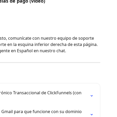
elas de pago (vídeo)
esto, comunícate con nuestro equipo de soporte 
rte en la esquina inferior derecha de esta página. 
gente en Español en nuestro chat.
rónico Transaccional de ClickFunnels (con 
 Gmail para que funcione con su dominio 