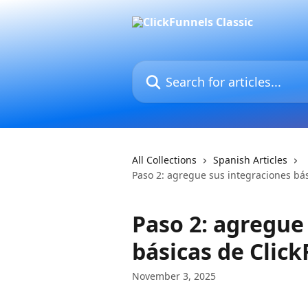
Skip to main content
Search for articles...
All Collections
Spanish Articles
Paso 2: agregue sus integraciones bás
Paso 2: agregue
básicas de Clic
November 3, 2025