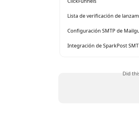
ClickFunnels
Lista de verificación de lanzam
Configuración SMTP de Mailg
Integración de SparkPost SMT
Did th