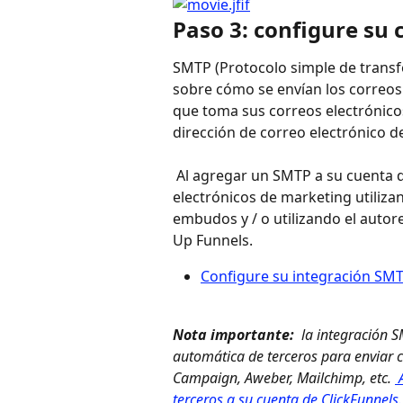
Paso 3: configure su
SMTP (Protocolo simple de transfe
sobre cómo se envían los correos 
que toma sus correos electrónicos, 
dirección de correo electrónico d
 Al agregar un SMTP a su cuenta de ClickFunnels, podrá crear y enviar correos 
electrónicos de marketing utiliza
embudos y / o utilizando el autor
Up Funnels.
Configure su integración SMT
Nota importante:
 la integración 
automática de terceros para enviar c
Campaign, Aweber, Mailchimp, etc. 
 
terceros a su cuenta de ClickFunnels.