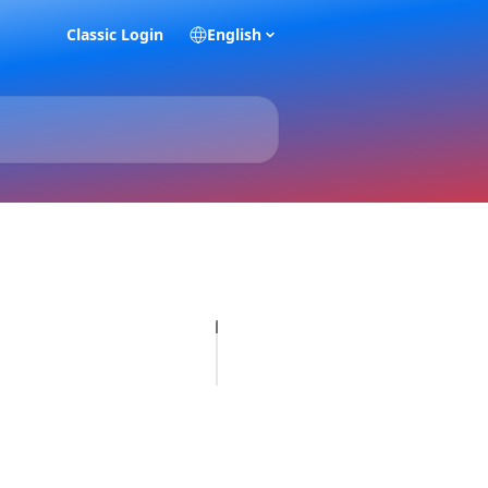
Classic Login
English