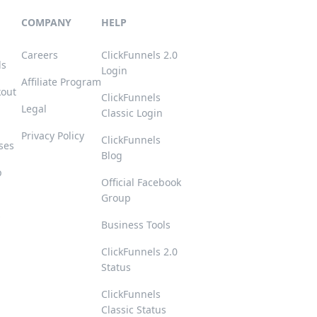
COMPANY
HELP
Careers
ClickFunnels 2.0
ls
Login
Affiliate Program
kout
ClickFunnels
Legal
Classic Login
Privacy Policy
ClickFunnels
ses
Blog
p
Official Facebook
Group
s
Business Tools
ClickFunnels 2.0
Status
ClickFunnels
Classic Status