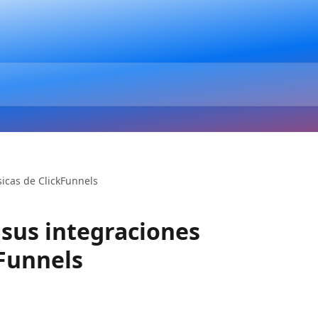
icas de ClickFunnels
 sus integraciones
kFunnels