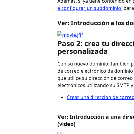
Además, si ya tiene contenido en 
a configurar un subdominio 
 para
Ver: Introducción a los do
Paso 2: crea tu direcc
personalizada
Con su nuevo dominio, también pu
de correo electrónico de dominio
que utilice su dirección de correo
electrónicos utilizando su SMTP y
Crear una dirección de corre
Ver: Introducción a una dire
(vídeo)