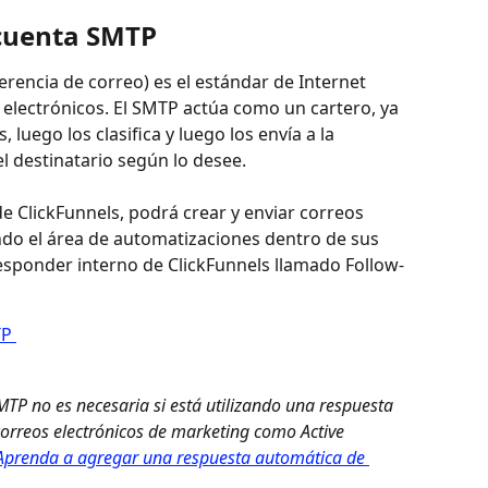
 cuenta SMTP
rencia de correo) es el estándar de Internet 
electrónicos. El SMTP actúa como un cartero, ya 
luego los clasifica y luego los envía a la 
el destinatario según lo desee.
ndo el área de automatizaciones dentro de sus 
esponder interno de ClickFunnels llamado Follow-
P 
SMTP no es necesaria si está utilizando una respuesta 
orreos electrónicos de marketing como Active 
Aprenda a agregar una respuesta automática de 
 