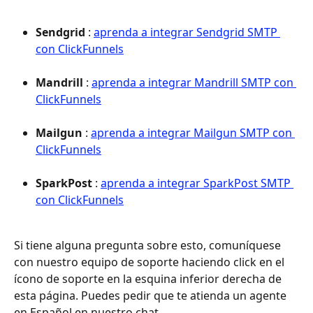
Sendgrid
 : 
aprenda a integrar Sendgrid SMTP 
con ClickFunnels
Mandrill
 : 
aprenda a integrar Mandrill SMTP con 
ClickFunnels
Mailgun
 : 
aprenda a integrar Mailgun SMTP con 
ClickFunnels
SparkPost
 : 
aprenda a integrar SparkPost SMTP 
con ClickFunnels
Si tiene alguna pregunta sobre esto, comuníquese 
con nuestro equipo de soporte haciendo click en el 
ícono de soporte en la esquina inferior derecha de 
esta página. Puedes pedir que te atienda un agente 
en Español en nuestro chat.