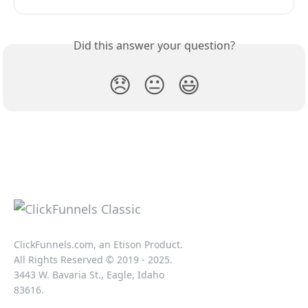
Did this answer your question?
😞
😐
😃
ClickFunnels.com, an Etison Product.
All Rights Reserved © 2019 - 2025.
3443 W. Bavaria St., Eagle, Idaho
83616.