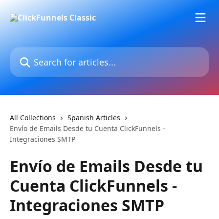
Skip to main content
Search for articles...
All Collections
Spanish Articles
Envío de Emails Desde tu Cuenta ClickFunnels -
Integraciones SMTP
Envío de Emails Desde tu
Cuenta ClickFunnels -
Integraciones SMTP