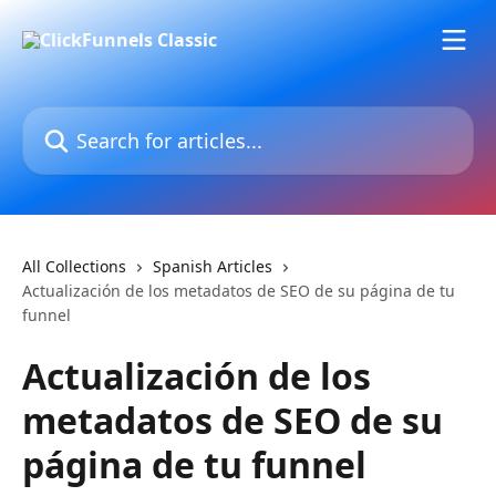
Skip to main content
Search for articles...
All Collections
Spanish Articles
Actualización de los metadatos de SEO de su página de tu
funnel
Actualización de los
metadatos de SEO de su
página de tu funnel