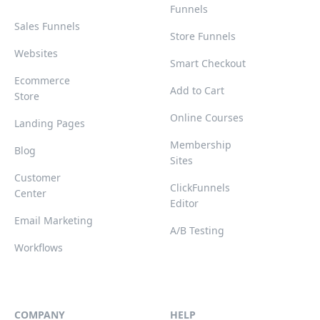
Funnels
Sales Funnels
Store Funnels
Websites
Smart Checkout
Ecommerce
Add to Cart
Store
Online Courses
Landing Pages
Membership
Blog
Sites
Customer
ClickFunnels
Center
Editor
Email Marketing
A/B Testing
Workflows
COMPANY
HELP