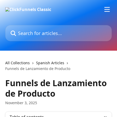
Skip to main content
Search for articles...
All Collections
Spanish Articles
Funnels de Lanzamiento de Producto
Funnels de Lanzamiento
de Producto
November 3, 2025