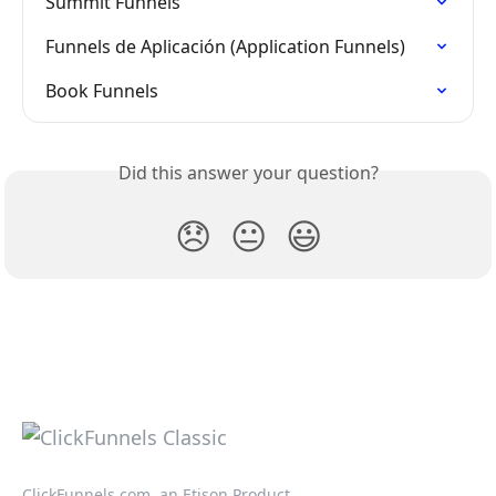
Summit Funnels
Funnels de Aplicación (Application Funnels)
Book Funnels
Did this answer your question?
😞
😐
😃
ClickFunnels.com, an Etison Product.