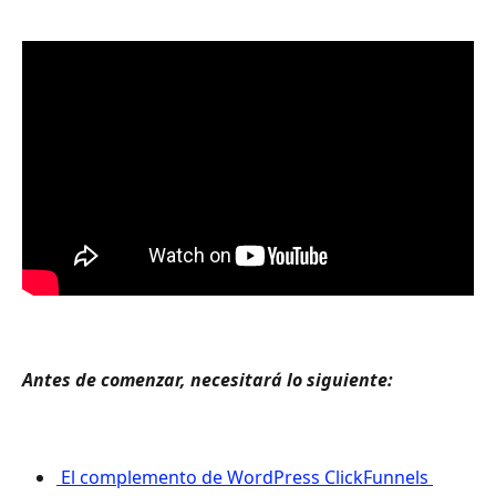
Antes de comenzar, necesitará lo siguiente: 
 El complemento de WordPress ClickFunnels 