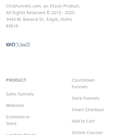
ClickFunnels.com, an Etison Product.
All Rights Reserved © 2019 - 2025.
3443 W. Bavaria St., Eagle, Idaho
83616.
PRODUCT
Countdown
Funnels
Sales Funnels
Store Funnels
Websites
Smart Checkout
Ecommerce
Add to Cart
Store
Online Courses
Landing Pages