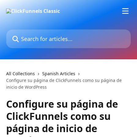
Skip to main content
Search for articles...
All Collections
Spanish Articles
Configure su página de ClickFunnels como su página de
inicio de WordPress
Configure su página de
ClickFunnels como su
página de inicio de