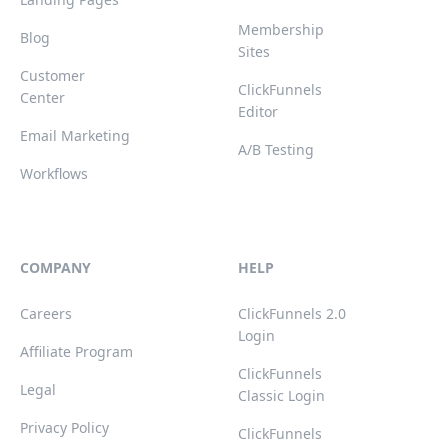
Membership
Blog
Sites
Customer
ClickFunnels
Center
Editor
Email Marketing
A/B Testing
Workflows
COMPANY
HELP
Careers
ClickFunnels 2.0
Login
Affiliate Program
ClickFunnels
Legal
Classic Login
Privacy Policy
ClickFunnels