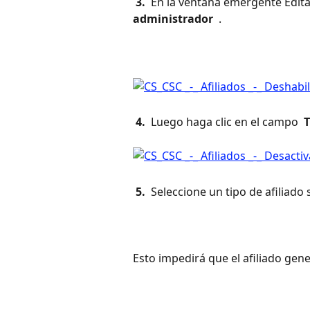
 3. 
 En la ventana emergente Editar
administrador 
 .
 4. 
 Luego haga clic en el campo 
 
 5. 
 Seleccione un tipo de afiliado 
Esto impedirá que el afiliado gen