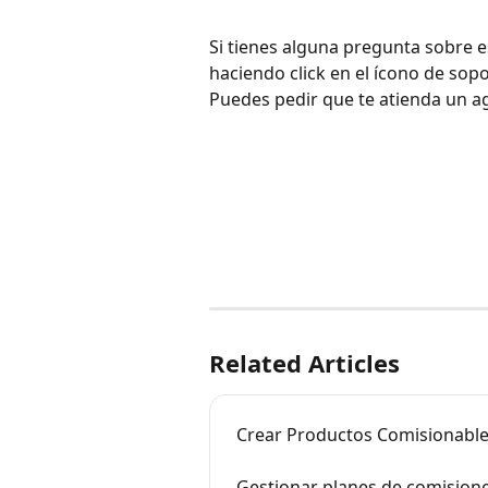
Si tienes alguna pregunta sobre 
haciendo click en el ícono de sopo
Puedes pedir que te atienda un a
Related Articles
Crear Productos Comisionable
Gestionar planes de comision