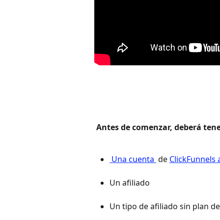
 Antes de comenzar, deberá tener
 Una cuenta 
 de 
ClickFunnels 
Un afiliado 
Un tipo de afiliado sin plan d