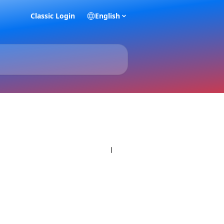
Classic Login
English