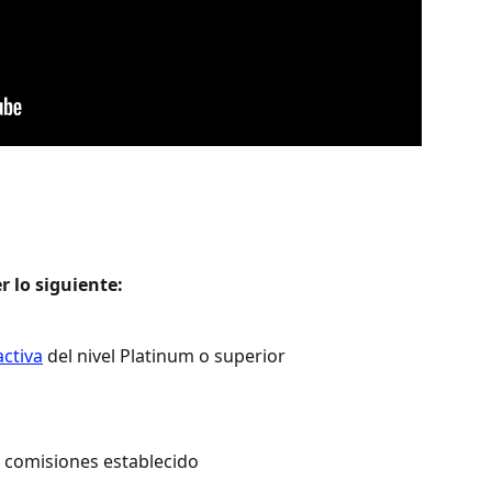
 lo siguiente: 
activa
 del nivel Platinum o superior 
e comisiones establecido 