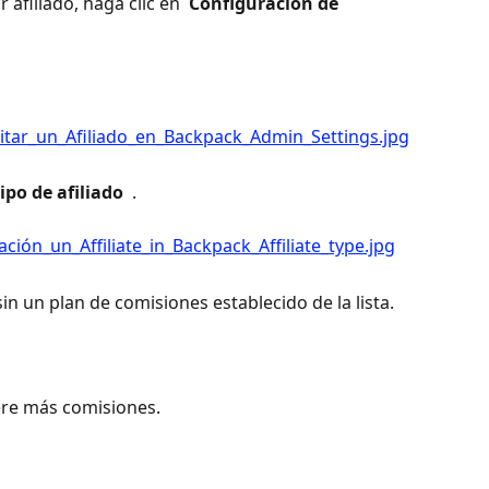
 afiliado, haga clic en 
 Configuración de 
Tipo de afiliado 
 .
sin un plan de comisiones establecido de la lista. 
ere más comisiones.