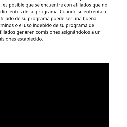
, es posible que se encuentre con afiliados que no 
edimientos de su programa. Cuando se enfrenta a 
 afiliado de su programa puede ser una buena 
rminos o el uso indebido de su programa de 
afiliados generen comisiones asignándolos a un 
misiones establecido. 