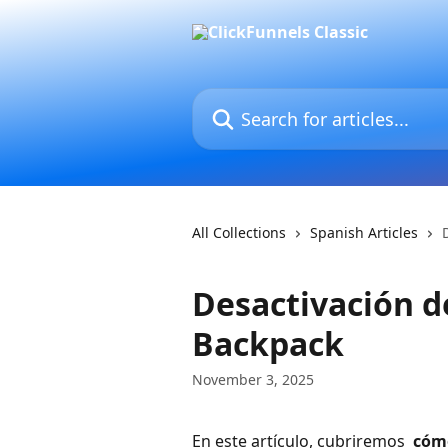
Skip to main content
Search for articles...
All Collections
Spanish Articles
Desactivación de
Backpack
November 3, 2025
En este artículo, cubriremos 
 cóm