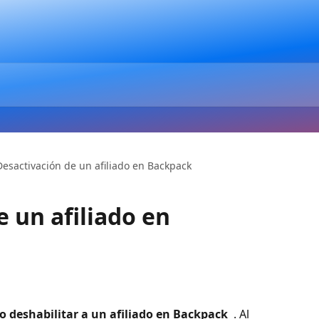
Desactivación de un afiliado en Backpack
 un afiliado en
o deshabilitar a un afiliado en Backpack 
 . Al 