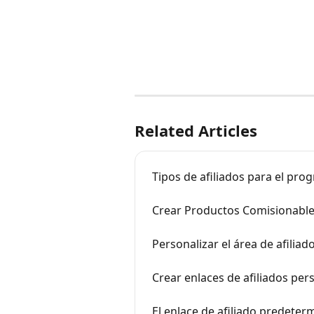
Related Articles
Tipos de afiliados para el pro
Crear Productos Comisionable
Personalizar el área de afiliad
Crear enlaces de afiliados per
El enlace de afiliado predet