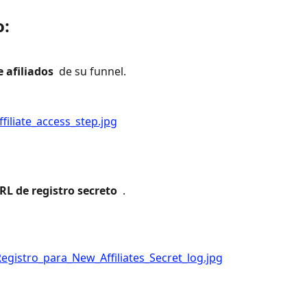
o:
 afiliados 
 de su funnel.
RL de registro secreto 
 .