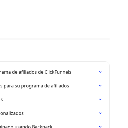
grama de afiliados de ClickFunnels
s para su programa de afiliados
os
sonalizados
erminado usando Backpack