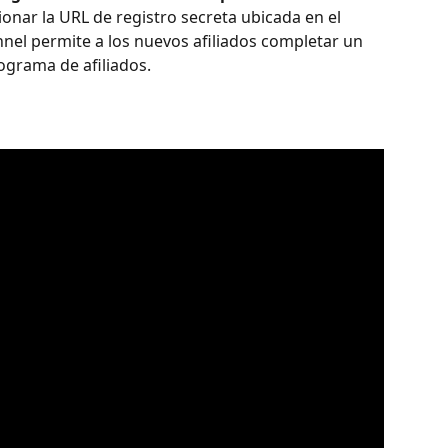
ionar la URL de registro secreta ubicada en el 
nnel permite a los nuevos afiliados completar un 
ograma de afiliados. 