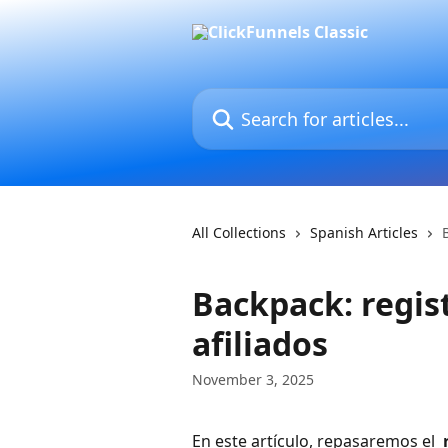
Skip to main content
Search for articles...
All Collections
Spanish Articles
Backpack: regis
afiliados
November 3, 2025
En este artículo, repasaremos el 
 