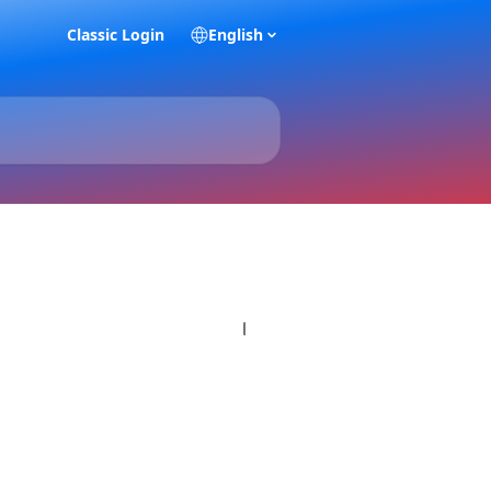
Classic Login
English