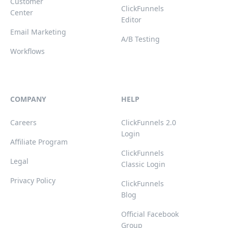
Customer
ClickFunnels
Center
Editor
Email Marketing
A/B Testing
Workflows
COMPANY
HELP
Careers
ClickFunnels 2.0
Login
Affiliate Program
ClickFunnels
Legal
Classic Login
Privacy Policy
ClickFunnels
Blog
Official Facebook
Group