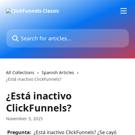
Skip to main content
Search for articles...
All Collections
Spanish Articles
¿Está inactivo ClickFunnels?
¿Está inactivo
ClickFunnels?
November 3, 2025
 Pregunta: 
 ¿Está inactivo ClickFunnels? ¿Se cayó 