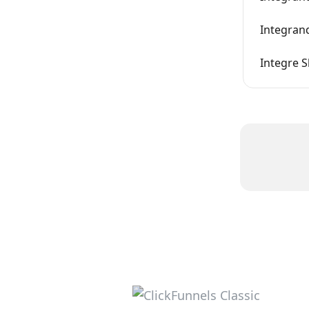
Integrand
Integre S