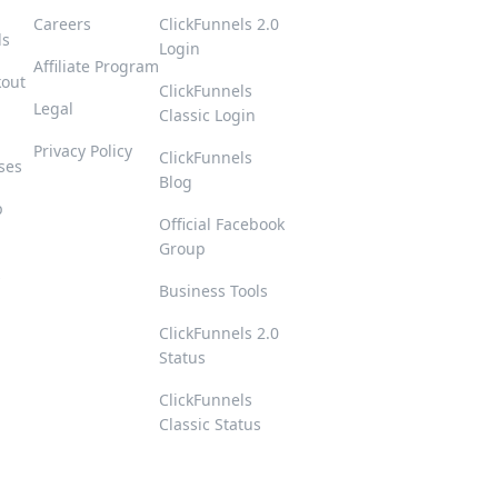
Careers
ClickFunnels 2.0
ls
Login
Affiliate Program
kout
ClickFunnels
Legal
Classic Login
Privacy Policy
ClickFunnels
ses
Blog
p
Official Facebook
Group
s
Business Tools
ClickFunnels 2.0
Status
ClickFunnels
Classic Status