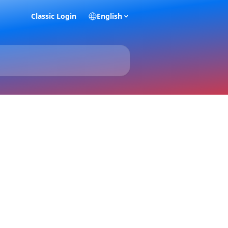
Classic Login
English