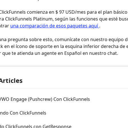
ClickFunnels comienza en $ 97 USD/mes para el plan básico 
 ClickFunnels Platinum, según las funciones que esté bus
trar 
una comparación de esos paquetes aquí 
.
guna pregunta sobre esto, comunícate con nuestro equipo d
ck en el ícono de soporte en la esquina inferior derecha de 
 que te atienda un agente en Español en nuestro chat.
Articles
VWO Engage (Pushcrew) Con ClickFunnels
do Con ClickFunnels
do ClickFunnels con GetResponse