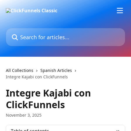
Skip to main content
Search for articles...
All Collections
Spanish Articles
Integre Kajabi con ClickFunnels
Integre Kajabi con
ClickFunnels
November 3, 2025