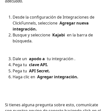
adecuado. 
Desde la configuración de Integraciones de 
ClickFunnels, seleccione 
 Agregar nueva 
integración. 
Busque y seleccione 
 Kajabi 
 en la barra de 
búsqueda. 
Dale un 
 apodo a 
 tu integración .
Pega tu 
 clave API. 
Pega tu 
 API Secret. 
Haga clic en 
 Agregar integración. 
Si tienes alguna pregunta sobre esto, comunícate 
con nuestro equipo de soporte haciendo click en el 