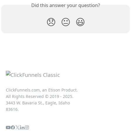
Did this answer your question?
😞
😐
😃
ClickFunnels.com, an Etison Product.
All Rights Reserved © 2019 - 2025.
3443 W. Bavaria St., Eagle, Idaho
83616.