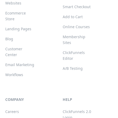
Websites
Smart Checkout
Ecommerce
Add to Cart
Store
Online Courses
Landing Pages
Membership
Blog
Sites
Customer
ClickFunnels
Center
Editor
Email Marketing
A/B Testing
Workflows
COMPANY
HELP
Careers
ClickFunnels 2.0
Login