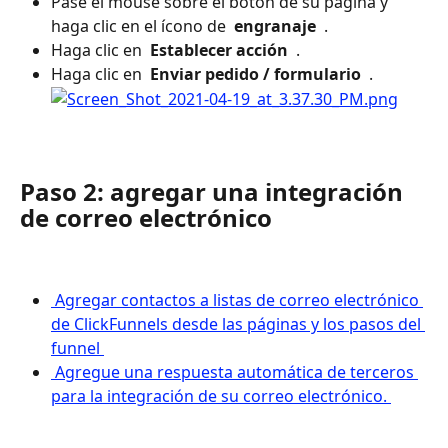
Pase el mouse sobre el botón de su página y 
haga clic en el ícono de 
 engranaje 
 .
Haga clic en 
 Establecer acción 
 .
Haga clic en 
 Enviar pedido / formulario 
 .
Paso 2: agregar una integración 
de correo electrónico
 Agregar contactos a listas de correo electrónico 
de ClickFunnels desde las páginas y los pasos del 
funnel 
 Agregue una respuesta automática de terceros 
para la integración de su correo electrónico. 