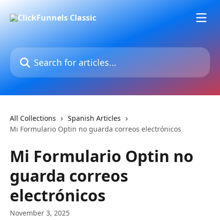
Skip to main content
Search for articles...
All Collections
Spanish Articles
Mi Formulario Optin no guarda correos electrónicos
Mi Formulario Optin no
guarda correos
electrónicos
November 3, 2025