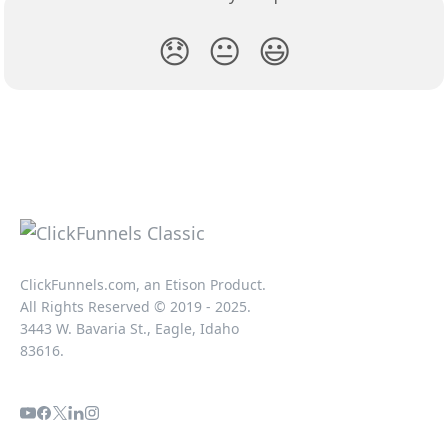
😞
😐
😃
ClickFunnels.com, an Etison Product.
All Rights Reserved © 2019 - 2025.
3443 W. Bavaria St., Eagle, Idaho
83616.