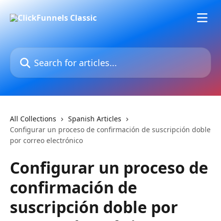
Skip to main content
Search for articles...
All Collections
Spanish Articles
Configurar un proceso de confirmación de suscripción doble
por correo electrónico
Configurar un proceso de
confirmación de
suscripción doble por