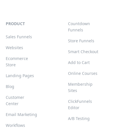
PRODUCT
Countdown
Funnels
Sales Funnels
Store Funnels
Websites
Smart Checkout
Ecommerce
Add to Cart
Store
Online Courses
Landing Pages
Membership
Blog
Sites
Customer
ClickFunnels
Center
Editor
Email Marketing
A/B Testing
Workflows