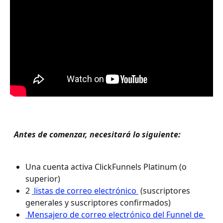
 Antes de comenzar, necesitará lo siguiente: 
Una cuenta activa ClickFunnels Platinum (o 
superior)
2 
 listas de correo electrónico 
 (suscriptores 
generales y suscriptores confirmados)
 Mensajero de correo electrónico del Funnel de 