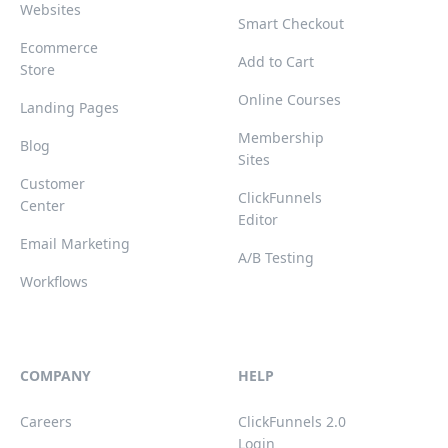
Websites
Smart Checkout
Ecommerce
Add to Cart
Store
Online Courses
Landing Pages
Membership
Blog
Sites
Customer
ClickFunnels
Center
Editor
Email Marketing
A/B Testing
Workflows
COMPANY
HELP
Careers
ClickFunnels 2.0
Login