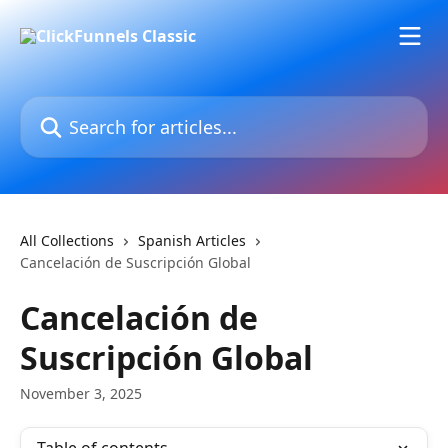
Skip to main content
Search for articles...
All Collections
Spanish Articles
Cancelación de Suscripción Global
Cancelación de
Suscripción Global
November 3, 2025