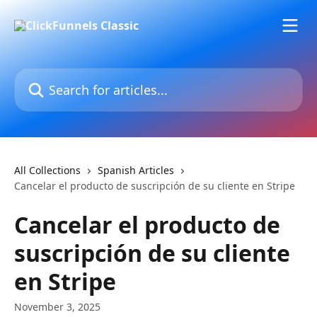
Skip to main content
Search for articles...
All Collections
Spanish Articles
Cancelar el producto de suscripción de su cliente en Stripe
Cancelar el producto de
suscripción de su cliente
en Stripe
November 3, 2025