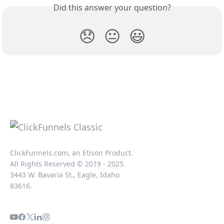
Did this answer your question?
😞
😐
😃
ClickFunnels.com, an Etison Product.
All Rights Reserved © 2019 - 2025.
3443 W. Bavaria St., Eagle, Idaho
83616.