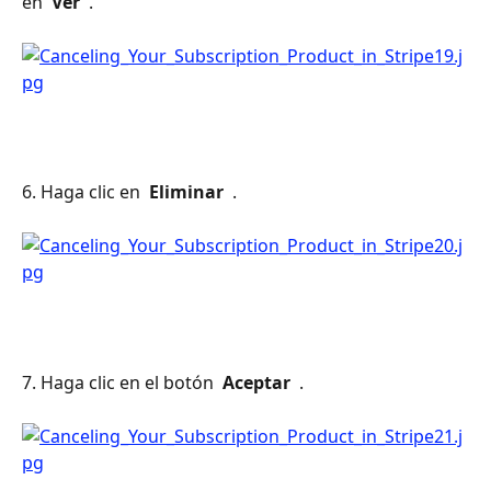
en 
 Ver 
 .
6. Haga clic en 
 Eliminar 
 .
7. Haga clic en el botón 
 Aceptar 
 .