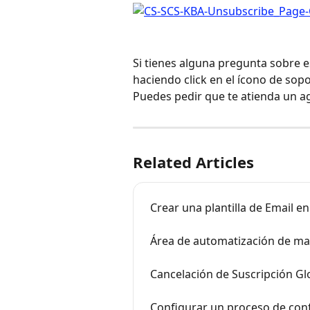
Si tienes alguna pregunta sobre 
haciendo click en el ícono de sopo
Puedes pedir que te atienda un a
Related Articles
Crear una plantilla de Email e
Área de automatización de mar
Cancelación de Suscripción Gl
Configurar un proceso de conf