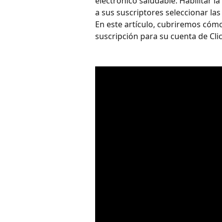
electrónico saludable. Habilitar la 
a sus suscriptores seleccionar las 
En este artículo, cubriremos cómo
suscripción para su cuenta de Cli