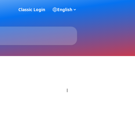
Classic Login
English