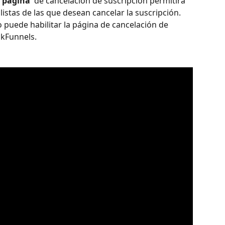
 página 
 de cancelación de suscripción permitirá 
listas de las que desean cancelar la suscripción. 
 puede habilitar la página de cancelación de 
ckFunnels.