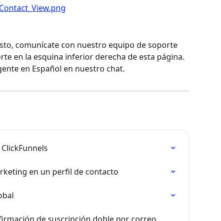
esto, comunícate con nuestro equipo de soporte 
rte en la esquina inferior derecha de esta página. 
gente en Español en nuestro chat.
n ClickFunnels
keting en un perfil de contacto
obal
irmación de suscripción doble por correo 