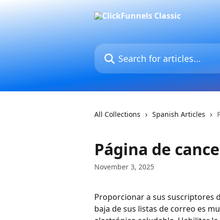
Skip to main content
Search for articles...
All Collections
Spanish Articles
Página de cance
November 3, 2025
Proporcionar a sus suscriptores d
baja de sus listas de correo es mu