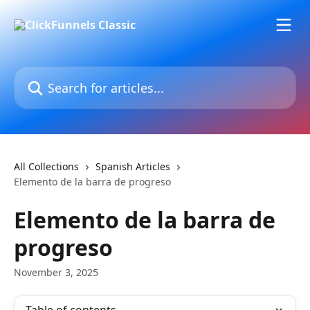
Skip to main content
Search for articles...
All Collections
Spanish Articles
Elemento de la barra de progreso
Elemento de la barra de
progreso
November 3, 2025