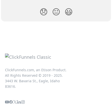
😞
😐
😃
ClickFunnels.com, an Etison Product.
All Rights Reserved © 2019 - 2025.
3443 W. Bavaria St., Eagle, Idaho
83616.