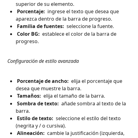
superior de su elemento.
 Porcentaje: 
 ingrese el texto que desea que 
aparezca dentro de la barra de progreso.
 Familia de fuentes: 
 seleccione la fuente.
 Color BG: 
 establece el color de la barra de 
progreso.
 Configuración de estilo avanzada 
 Porcentaje de ancho: 
 elija el porcentaje que 
desea que muestre la barra.
 Tamaños: 
 elija el tamaño de la barra.
 Sombra de texto: 
 añade sombra al texto de la 
barra.
 Estilo de texto: 
 seleccione el estilo del texto 
(negrita y / o cursiva).
 Alineación: 
 cambie la justificación (izquierda, 