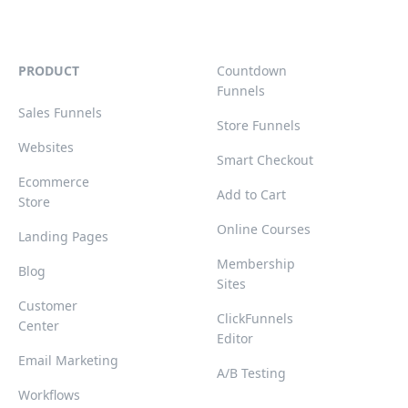
PRODUCT
Countdown
Funnels
Sales Funnels
Store Funnels
Websites
Smart Checkout
Ecommerce
Add to Cart
Store
Online Courses
Landing Pages
Membership
Blog
Sites
Customer
ClickFunnels
Center
Editor
Email Marketing
A/B Testing
Workflows