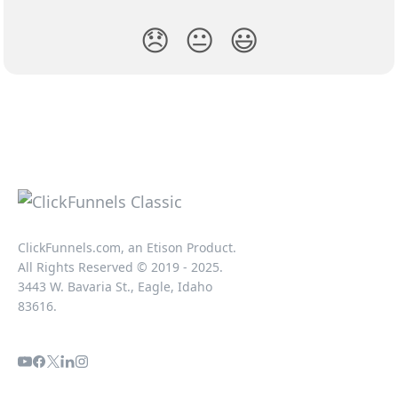
😞
😐
😃
ClickFunnels.com, an Etison Product.
All Rights Reserved © 2019 - 2025.
3443 W. Bavaria St., Eagle, Idaho
83616.