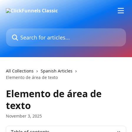
Skip to main content
Search for articles...
All Collections
Spanish Articles
Elemento de área de texto
Elemento de área de
texto
November 3, 2025