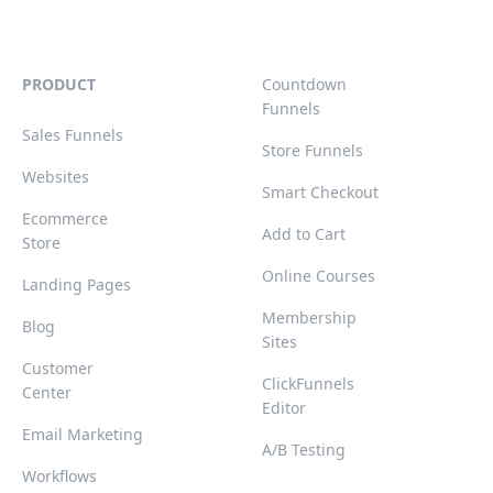
PRODUCT
Countdown
Funnels
Sales Funnels
Store Funnels
Websites
Smart Checkout
Ecommerce
Add to Cart
Store
Online Courses
Landing Pages
Membership
Blog
Sites
Customer
ClickFunnels
Center
Editor
Email Marketing
A/B Testing
Workflows