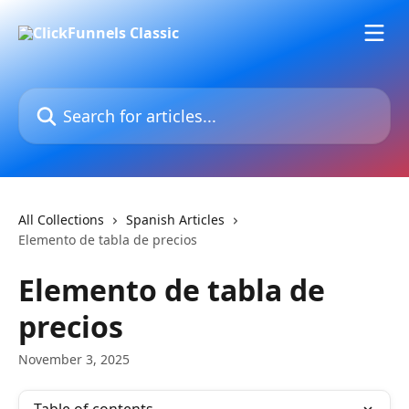
Skip to main content
Search for articles...
All Collections
Spanish Articles
Elemento de tabla de precios
Elemento de tabla de
precios
November 3, 2025