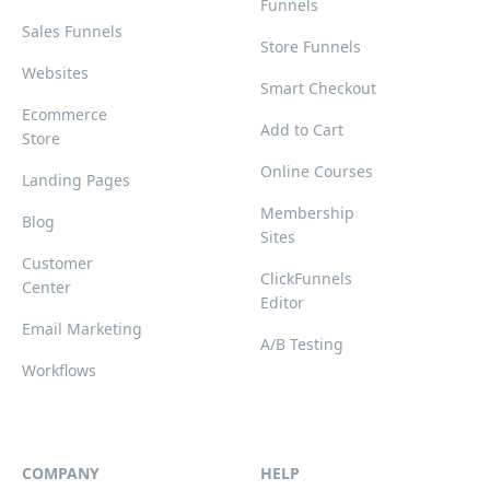
Funnels
Sales Funnels
Store Funnels
Websites
Smart Checkout
Ecommerce
Add to Cart
Store
Online Courses
Landing Pages
Membership
Blog
Sites
Customer
ClickFunnels
Center
Editor
Email Marketing
A/B Testing
Workflows
COMPANY
HELP