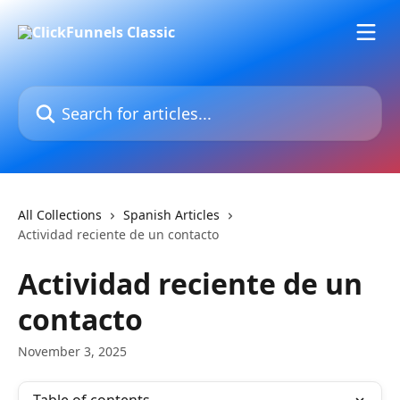
Skip to main content
Search for articles...
All Collections
Spanish Articles
Actividad reciente de un contacto
Actividad reciente de un
contacto
November 3, 2025