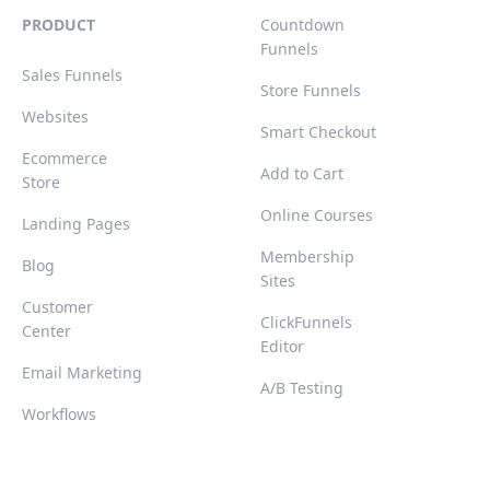
PRODUCT
Countdown
Funnels
Sales Funnels
Store Funnels
Websites
Smart Checkout
Ecommerce
Add to Cart
Store
Online Courses
Landing Pages
Membership
Blog
Sites
Customer
ClickFunnels
Center
Editor
Email Marketing
A/B Testing
Workflows