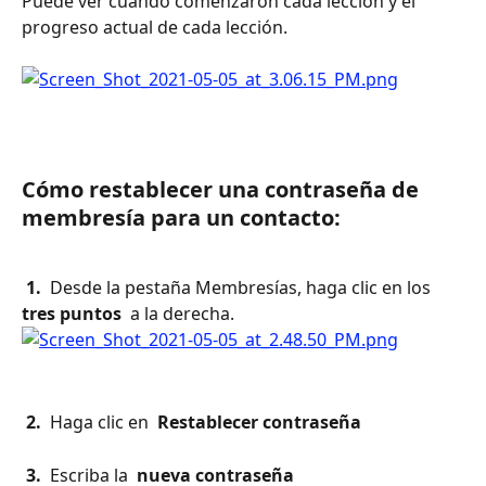
Puede ver cuándo comenzaron cada lección y el 
progreso actual de cada lección.
Cómo restablecer una contraseña de 
membresía para un contacto:
 1. 
 Desde la pestaña Membresías, haga clic en los 
tres puntos 
 a la derecha.
 2. 
 Haga clic en 
 Restablecer contraseña 
 3. 
 Escriba la 
 nueva contraseña 