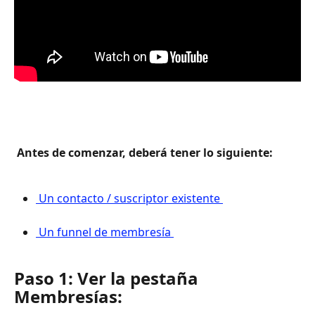
 Antes de comenzar, deberá tener lo siguiente: 
 Un contacto / suscriptor existente 
 Un funnel de membresía 
Paso 1: Ver la pestaña 
Membresías: