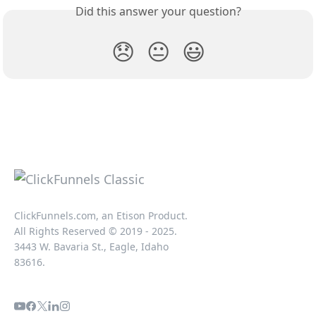
Did this answer your question?
😞
😐
😃
ClickFunnels.com, an Etison Product.
All Rights Reserved © 2019 - 2025.
3443 W. Bavaria St., Eagle, Idaho
83616.