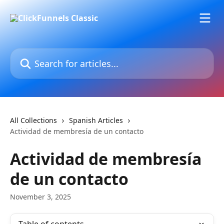
Skip to main content
Search for articles...
All Collections
Spanish Articles
Actividad de membresía de un contacto
Actividad de membresía
de un contacto
November 3, 2025