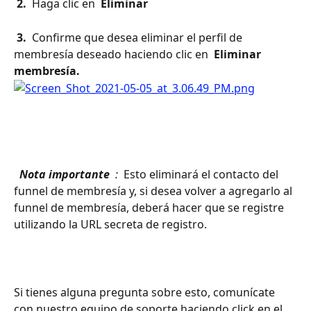
 2. 
 Haga clic en 
 Eliminar 
 3. 
 Confirme que desea eliminar el perfil de 
membresía deseado haciendo clic en 
 Eliminar 
membresía. 
 Nota importante 
 : 
 Esto eliminará el contacto del 
funnel de membresía y, si desea volver a agregarlo al 
funnel de membresía, deberá hacer que se registre 
utilizando la URL secreta de registro.
Si tienes alguna pregunta sobre esto, comunícate 
con nuestro equipo de soporte haciendo click en el 