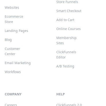
Store Funnels
Websites
Smart Checkout
Ecommerce
Add to Cart
Store
Online Courses
Landing Pages
Membership
Blog
Sites
Customer
ClickFunnels
Center
Editor
Email Marketing
A/B Testing
Workflows
COMPANY
HELP
Careers
ClickFunnels 2.0