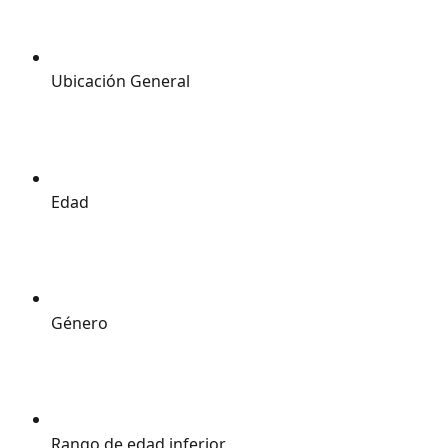
Ubicación General 
Edad 
Género 
Rango de edad inferior 