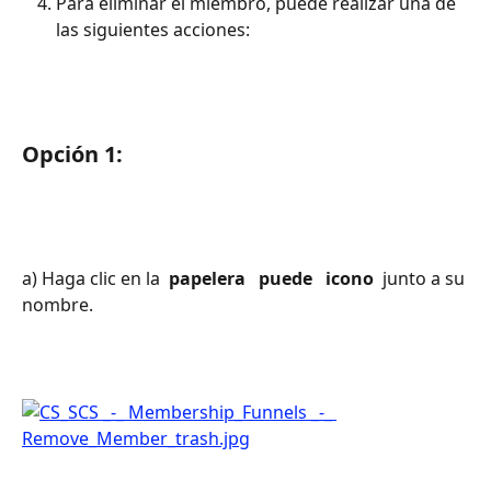
Para eliminar el miembro, puede realizar una de 
las siguientes acciones:
Opción 1:
a) Haga clic en la 
 papelera 
 puede 
 icono 
 junto a su 
nombre.