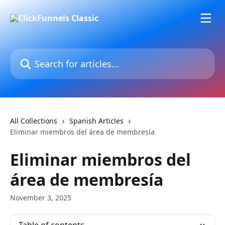
Skip to main content
Search for articles...
All Collections
Spanish Articles
Eliminar miembros del área de membresía
Eliminar miembros del
área de membresía
November 3, 2025