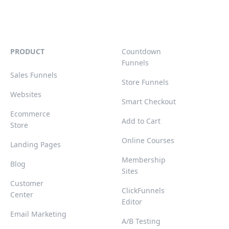
PRODUCT
Countdown
Funnels
Sales Funnels
Store Funnels
Websites
Smart Checkout
Ecommerce
Add to Cart
Store
Online Courses
Landing Pages
Membership
Blog
Sites
Customer
ClickFunnels
Center
Editor
Email Marketing
A/B Testing