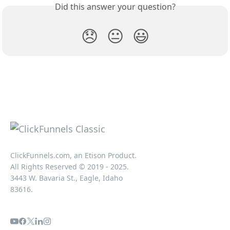
Did this answer your question?
😞
😐
😃
ClickFunnels.com, an Etison Product.
All Rights Reserved © 2019 - 2025.
3443 W. Bavaria St., Eagle, Idaho
83616.