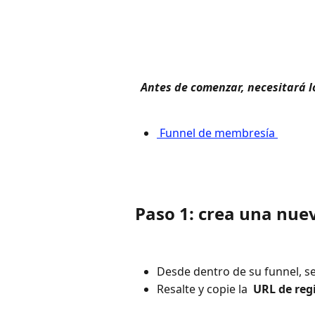
 Antes de comenzar, necesitará lo
 Funnel de membresía 
Paso 1: crea una nu
Desde dentro de su funnel, s
Resalte y copie la 
 URL de reg