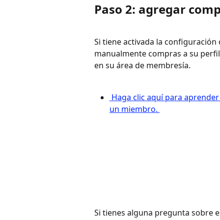
Paso 2: agregar com
Si tiene activada la configuración
manualmente compras a su perfil 
en su área de membresía.
 Haga clic aquí para aprender cómo agregar compras manualmente al perfil de 
un miembro. 
Si tienes alguna pregunta sobre 