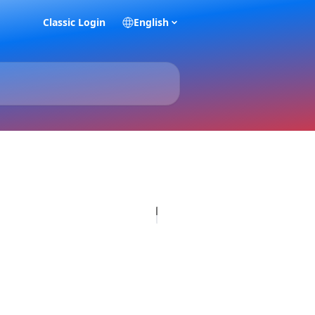
Classic Login
English