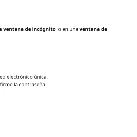
a ventana de incógnito 
 o en una 
ventana de
eo electrónico única.
firme la contraseña.
 
 .