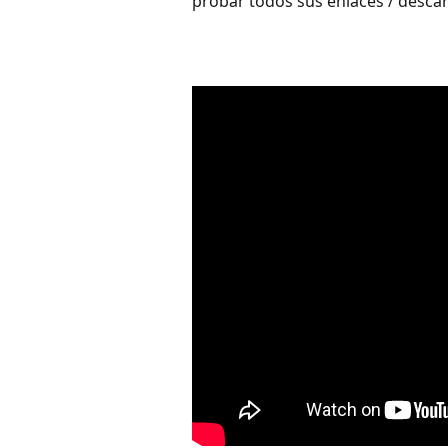
probar todos sus enlaces / descar