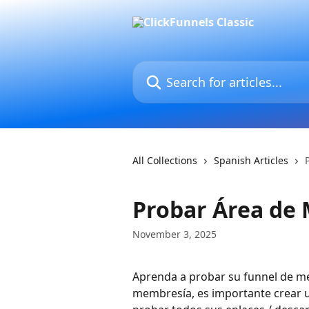
Skip to main content
Search for articles...
All Collections
Spanish Articles
Probar Área de 
November 3, 2025
Aprenda a probar su funnel de me
membresía, es importante crear 