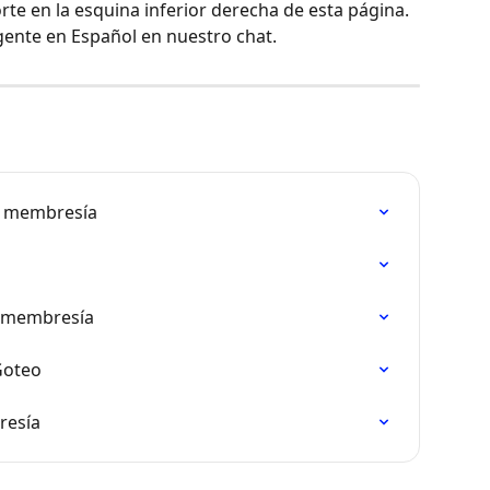
rte en la esquina inferior derecha de esta página. 
gente en Español en nuestro chat.
de membresía
a
e membresía
Goteo
resía