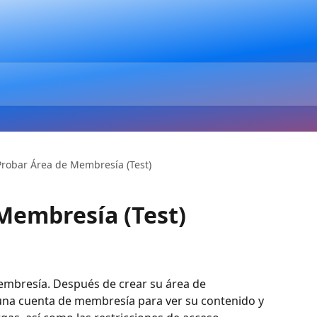
Probar Área de Membresía (Test)
Membresía (Test)
mbresía. Después de crear su área de 
una cuenta de membresía para ver su contenido y 