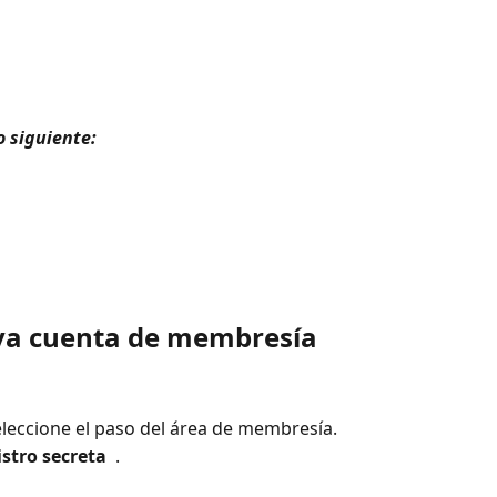
 siguiente: 
eva cuenta de membresía
eleccione el paso del área de membresía.
istro secreta 
 .