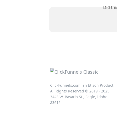
Did th
ClickFunnels.com, an Etison Product.
All Rights Reserved © 2019 - 2025.
3443 W. Bavaria St., Eagle, Idaho
83616.