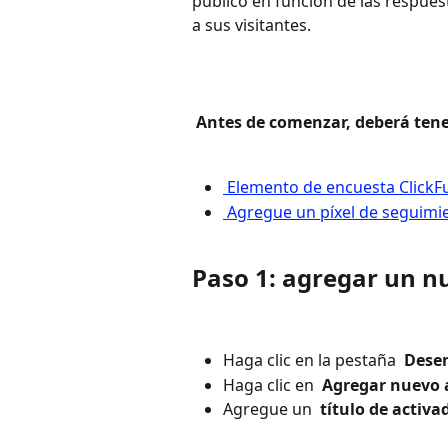
público en función de las respues
a sus visitantes.
 Antes de comenzar, deberá tener
 Elemento de encuesta ClickF
 Agregue un píxel de seguimi
Paso 1: agregar un n
Haga clic en la pestaña 
 Dese
Haga clic en 
 Agregar nuevo 
Agregue un 
 título de activa