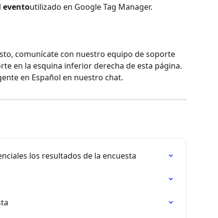
 
evento
utilizado en Google Tag Manager.
esto, comunícate con nuestro equipo de soporte 
rte en la esquina inferior derecha de esta página. 
gente en Español en nuestro chat.
enciales los resultados de la encuesta
sta