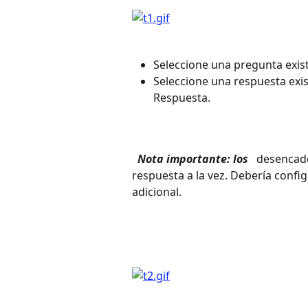
Seleccione una pregunta exis
Seleccione una respuesta exi
Respuesta.
 Nota importante: los 
 desencade
respuesta a la vez. Debería confi
adicional.