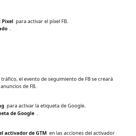
 Pixel 
 para activar el píxel FB.
ado 
 .
ráfico, el evento de seguimiento de FB se creará 
 anuncios de FB.
ag 
 para activar la etiqueta de Google.
ueta de Google 
 .
l activador de GTM 
 en las acciones del activador 