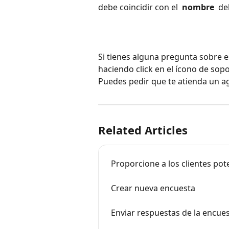
debe coincidir con el 
 nombre 
 del
Si tienes alguna pregunta sobre 
haciendo click en el ícono de sopo
Puedes pedir que te atienda un a
Related Articles
Proporcione a los clientes pot
Crear nueva encuesta
Enviar respuestas de la encue