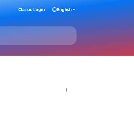
Classic Login
English