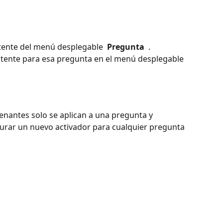
tente del menú desplegable 
 Pregunta 
 .
stente para esa pregunta en el menú desplegable 
nantes solo se aplican a una pregunta y 
gurar un nuevo activador para cualquier pregunta 