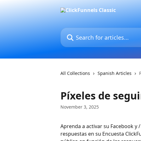
Skip to main content
Search for articles...
All Collections
Spanish Articles
Píxeles de segu
November 3, 2025
Aprenda a activar su Facebook y /
respuestas en su Encuesta ClickFun