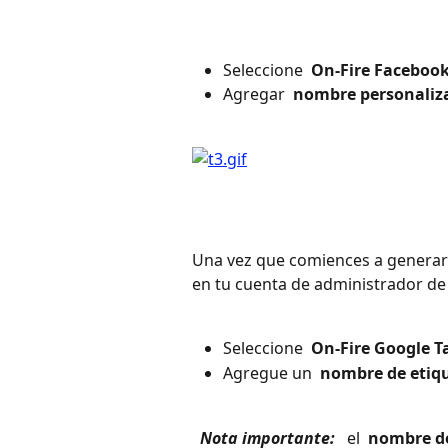
Seleccione 
 On-Fire Facebook
Agregar 
 nombre personaliz
Una vez que comiences a generar t
en tu cuenta de administrador de
Seleccione 
 On-Fire Google T
Agregue un 
 nombre de etiq
 Nota importante: 
 el 
 nombre de