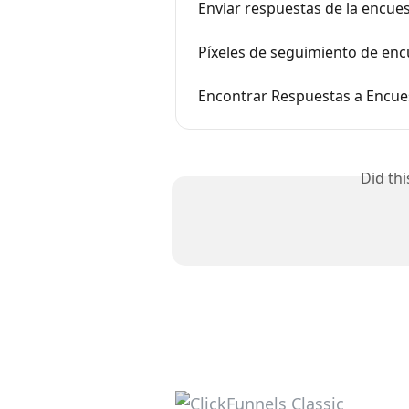
Enviar respuestas de la encue
Píxeles de seguimiento de enc
Encontrar Respuestas a Encue
Did th