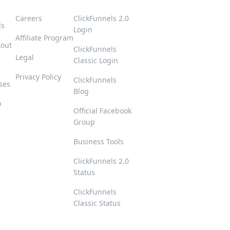
Careers
ClickFunnels 2.0
ls
Login
Affiliate Program
kout
ClickFunnels
Legal
Classic Login
Privacy Policy
ClickFunnels
ses
Blog
p
Official Facebook
Group
s
Business Tools
ClickFunnels 2.0
Status
ClickFunnels
Classic Status