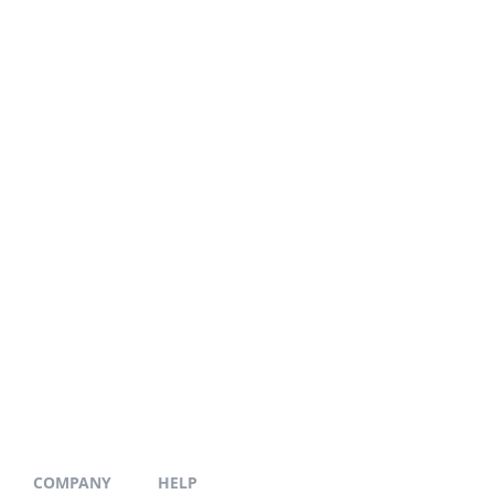
COMPANY
HELP