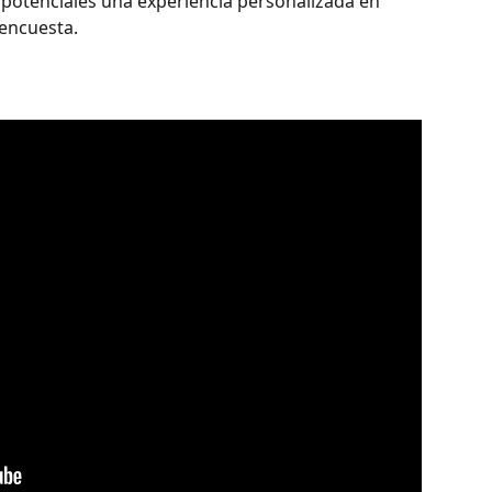
s potenciales una experiencia personalizada en 
encuesta. 