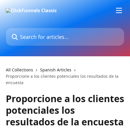
Skip to main content
Search for articles...
All Collections
Spanish Articles
Proporcione a los clientes potenciales los resultados de la
encuesta
Proporcione a los clientes
potenciales los
resultados de la encuesta