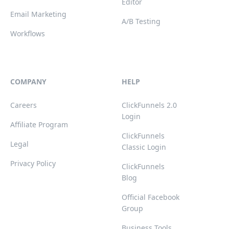
Editor
Email Marketing
A/B Testing
Workflows
COMPANY
HELP
Careers
ClickFunnels 2.0
Login
Affiliate Program
ClickFunnels
Legal
Classic Login
Privacy Policy
ClickFunnels
Blog
Official Facebook
Group
Business Tools