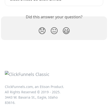
Did this answer your question?
😞
😐
😃
ClickFunnels.com, an Etison Product.
All Rights Reserved © 2019 - 2025.
3443 W. Bavaria St., Eagle, Idaho
83616.