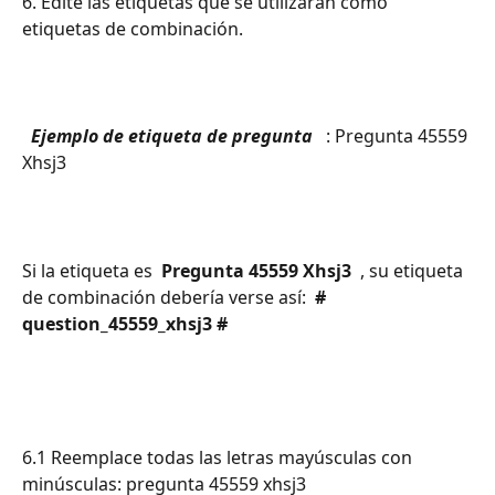
6. Edite las etiquetas que se utilizarán como 
etiquetas de combinación.
 Ejemplo de etiqueta de pregunta 
 : Pregunta 45559 
Xhsj3
Si la etiqueta es 
 Pregunta 45559 Xhsj3 
 , su etiqueta 
de combinación debería verse así: 
 # 
question_45559_xhsj3 # 
6.1 Reemplace todas las letras mayúsculas con 
minúsculas: pregunta 45559 xhsj3 