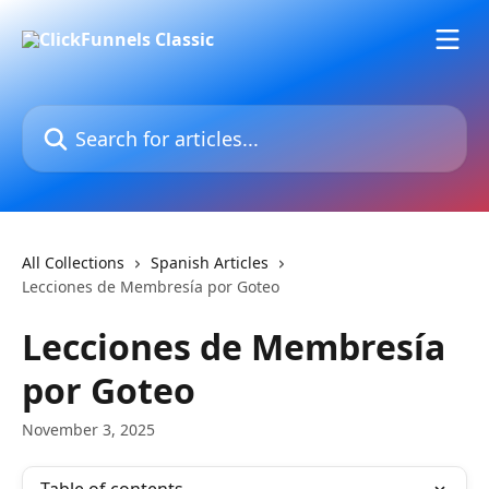
Skip to main content
Search for articles...
All Collections
Spanish Articles
Lecciones de Membresía por Goteo
Lecciones de Membresía
por Goteo
November 3, 2025