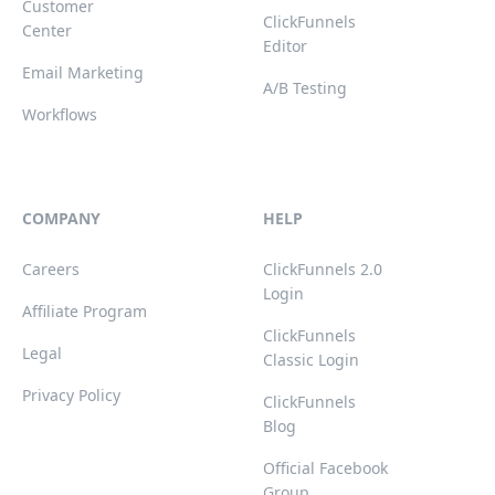
Customer
ClickFunnels
Center
Editor
Email Marketing
A/B Testing
Workflows
COMPANY
HELP
Careers
ClickFunnels 2.0
Login
Affiliate Program
ClickFunnels
Legal
Classic Login
Privacy Policy
ClickFunnels
Blog
Official Facebook
Group