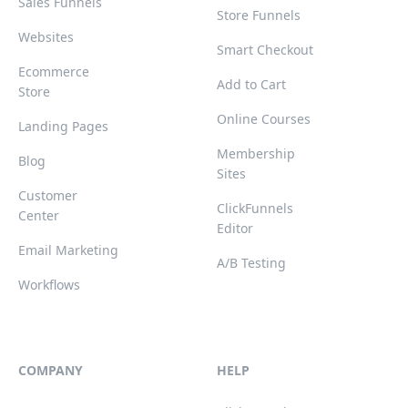
Sales Funnels
Store Funnels
Websites
Smart Checkout
Ecommerce
Add to Cart
Store
Online Courses
Landing Pages
Membership
Blog
Sites
Customer
ClickFunnels
Center
Editor
Email Marketing
A/B Testing
Workflows
COMPANY
HELP