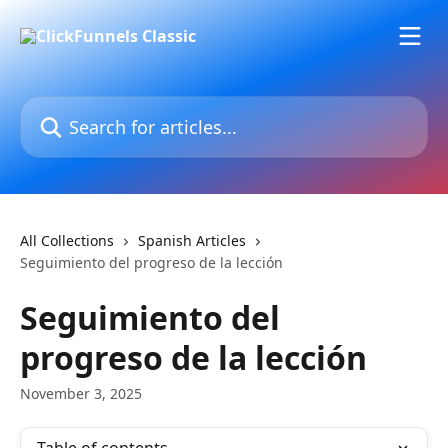
Skip to main content
Search for articles...
All Collections
Spanish Articles
Seguimiento del progreso de la lección
Seguimiento del
progreso de la lección
November 3, 2025