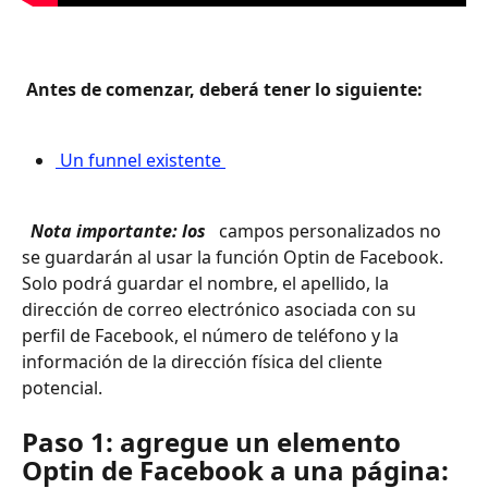
 Antes de comenzar, deberá tener lo siguiente: 
 Un funnel existente 
 Nota importante: los 
 campos personalizados no 
se guardarán al usar la función Optin de Facebook. 
Solo podrá guardar el nombre, el apellido, la 
dirección de correo electrónico asociada con su 
perfil de Facebook, el número de teléfono y la 
información de la dirección física del cliente 
potencial.
Paso 1: agregue un elemento 
Optin de Facebook a una página: