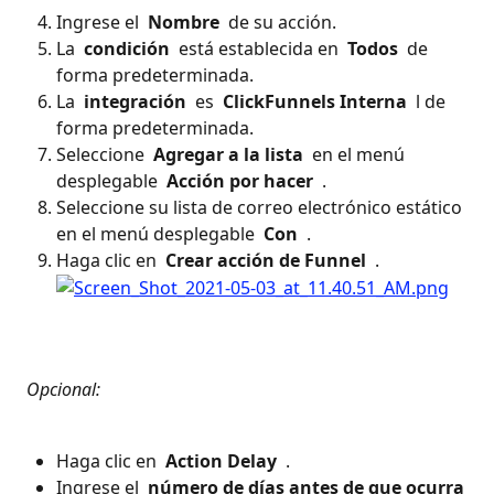
Ingrese el 
 Nombre 
 de su acción.
La 
 condición 
 está establecida en 
 Todos 
 de 
forma predeterminada.
La 
 integración 
 es 
 ClickFunnels Interna 
 l de 
forma predeterminada.
Seleccione 
 Agregar a la lista 
 en el menú 
desplegable 
 Acción por hacer 
 .
Seleccione su lista de correo electrónico estático 
en el menú desplegable 
 Con 
 .
Haga clic en 
 Crear acción de Funnel 
 .
 Opcional: 
Haga clic en 
 Action Delay 
 .
Ingrese el 
 número de días antes de que ocurra 