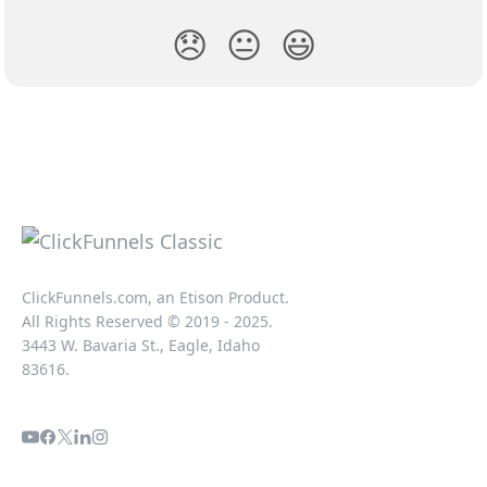
😞
😐
😃
ClickFunnels.com, an Etison Product.
All Rights Reserved © 2019 - 2025.
3443 W. Bavaria St., Eagle, Idaho
83616.