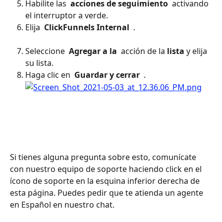
Habilite las 
 acciones de seguimiento 
 activando 
el interruptor a verde.
Elija 
 ClickFunnels Internal 
 . 
Seleccione 
 Agregar a la 
 acción de la 
lista
 y elija 
su lista.
Haga clic en 
 Guardar y cerrar 
 .
Si tienes alguna pregunta sobre esto, comunícate 
con nuestro equipo de soporte haciendo click en el 
ícono de soporte en la esquina inferior derecha de 
esta página. Puedes pedir que te atienda un agente 
en Español en nuestro chat.