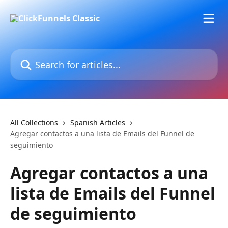
Skip to main content
Search for articles...
All Collections
Spanish Articles
Agregar contactos a una lista de Emails del Funnel de
seguimiento
Agregar contactos a una
lista de Emails del Funnel
de seguimiento