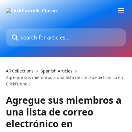
Skip to main content
Search for articles...
All Collections
Spanish Articles
Agregue sus miembros a una lista de correo electrónico en
ClickFunnels
Agregue sus miembros a
una lista de correo
electrónico en