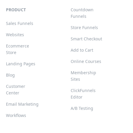
PRODUCT
Countdown
Funnels
Sales Funnels
Store Funnels
Websites
Smart Checkout
Ecommerce
Add to Cart
Store
Online Courses
Landing Pages
Membership
Blog
Sites
Customer
ClickFunnels
Center
Editor
Email Marketing
A/B Testing
Workflows