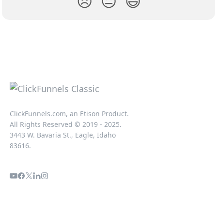
😞
😐
😃
ClickFunnels.com, an Etison Product.
All Rights Reserved © 2019 - 2025.
3443 W. Bavaria St., Eagle, Idaho
83616.