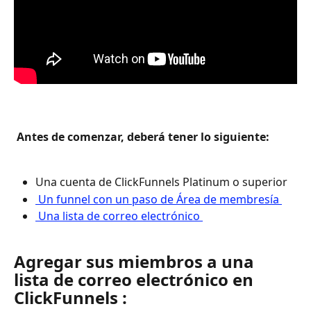
 Antes de comenzar, deberá tener lo siguiente: 
Una cuenta de ClickFunnels Platinum o superior
 Un funnel con un paso de Área de membresía 
 Una lista de correo electrónico 
Agregar sus miembros a una 
lista de correo electrónico en 
ClickFunnels :