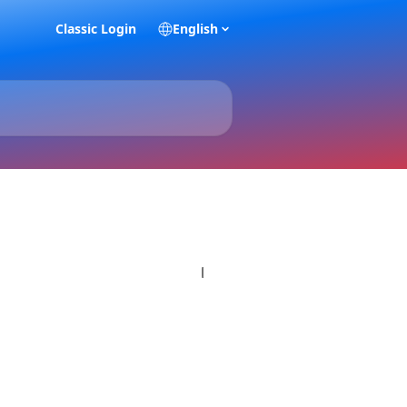
Classic Login
English