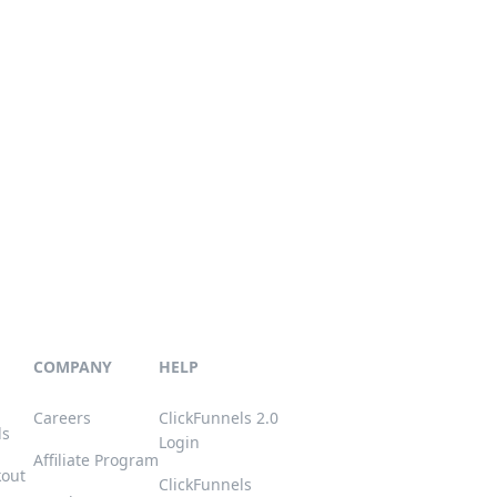
COMPANY
HELP
Careers
ClickFunnels 2.0
ls
Login
Affiliate Program
kout
ClickFunnels