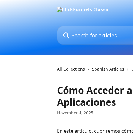
Skip to main content
Search for articles...
All Collections
Spanish Articles
Cómo Acceder a 
Aplicaciones
November 4, 2025
En este artículo, cubriremos cómo