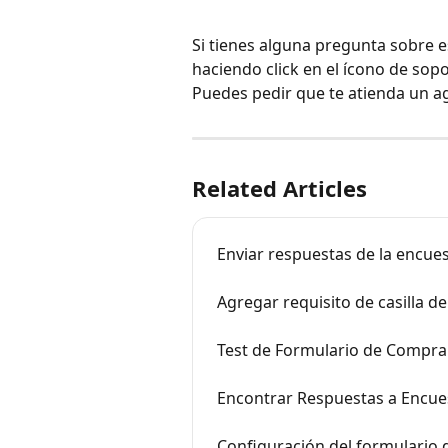
Si tienes alguna pregunta sobre 
haciendo click en el ícono de sopo
Puedes pedir que te atienda un a
Related Articles
Enviar respuestas de la encue
Agregar requisito de casilla de
Test de Formulario de Compra
Encontrar Respuestas a Encue
Configuración del formulario