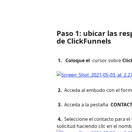
Paso 1: ubicar las res
de ClickFunnels
 1. 
 Coloque el 
 cursor sobre 
Cli
 2. 
 Acceda al embudo con el formu
 3. 
 Acceda a la pestaña 
 CONTACT
 4. 
 Seleccione el contacto para el 
solicitud haciendo clic en el nomb