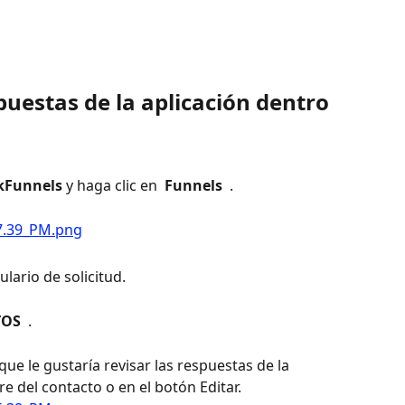
puestas de la aplicación dentro 
ckFunnels
 y haga clic en 
 Funnels 
 .
lario de solicitud.
OS 
 .
que le gustaría revisar las respuestas de la 
re del contacto o en el botón Editar.