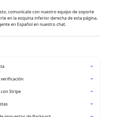
esto, comunícate con nuestro equipo de soporte 
rte en la esquina inferior derecha de esta página. 
gente en Español en nuestro chat.
sta
 verificación
 con Stripe
stas
 de impuestos de Backpack