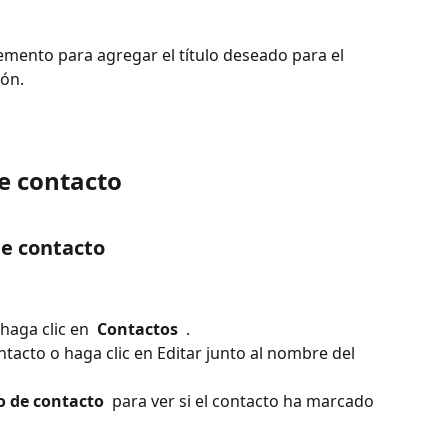
lemento para agregar el título deseado para el 
ión.
de contacto
de contacto
aga clic en 
 Contactos 
 .
tacto o haga clic en Editar junto al nombre del 
 de contacto 
 para ver si el contacto ha marcado 