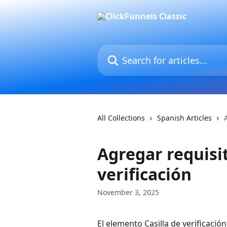
Skip to main content
Search for articles...
All Collections
Spanish Articles
Agregar requisit
verificación
November 3, 2025
El elemento Casilla de verificación