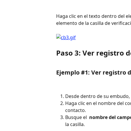
Haga clic en el texto dentro del e
elemento de la casilla de verificac
Paso 3: Ver registro 
Ejemplo #1: Ver registro 
Desde dentro de su embudo, h
Haga clic en el nombre del con
contacto.
Busque el 
 nombre del campo
la casilla. 