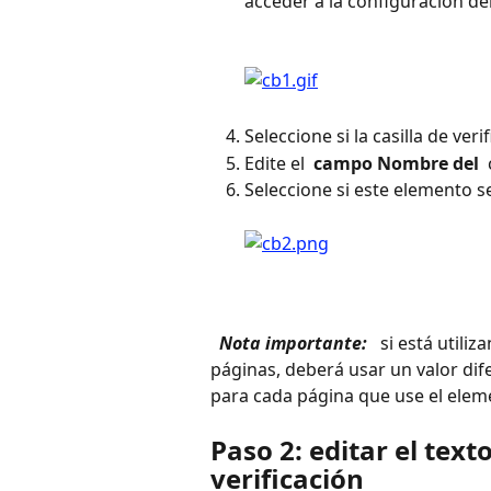
acceder a la configuración de
Seleccione si la casilla de veri
Edite el 
 campo Nombre del 
Seleccione si este elemento s
 Nota importante: 
 si está utili
páginas, deberá usar un valor dife
para cada página que use el elemen
Paso 2: editar el text
verificación