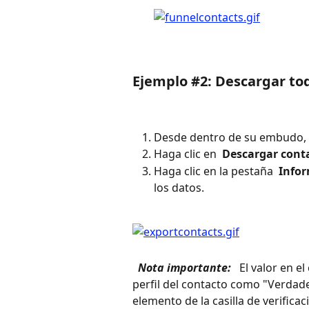
Ejemplo #2: Descargar tod
Desde dentro de su embudo, h
Haga clic en 
 Descargar cont
Haga clic en la pestaña 
 Info
los datos.
 Nota importante: 
 El valor en e
perfil del contacto como "Verdader
elemento de la casilla de verifica