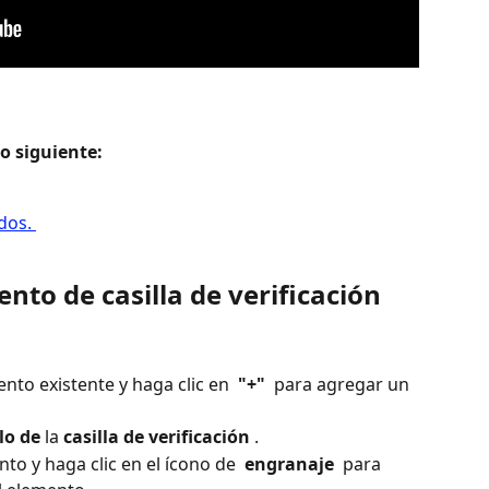
o siguiente: 
dos. 
nto de casilla de verificación
to existente y haga clic en 
 "+" 
 para agregar un 
lo de 
la 
casilla de verificación
 .
to y haga clic en el ícono de 
 engranaje 
 para 