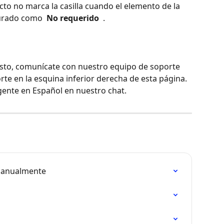
cto no marca la casilla cuando el elemento de la 
gurado como 
 No requerido 
 .
esto, comunícate con nuestro equipo de soporte 
rte en la esquina inferior derecha de esta página. 
gente en Español en nuestro chat.
 Manualmente