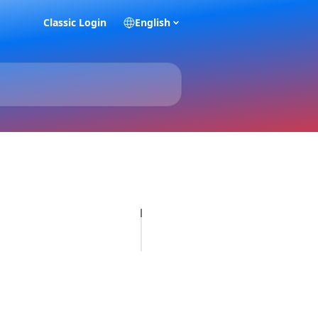
Classic Login
English