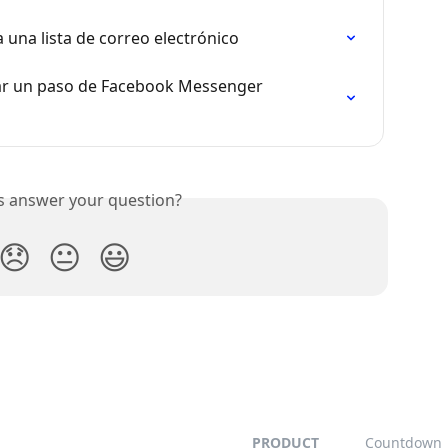
 una lista de correo electrónico
ar un paso de Facebook Messenger 
is answer your question?
😞
😐
😃
PRODUCT
Countdown