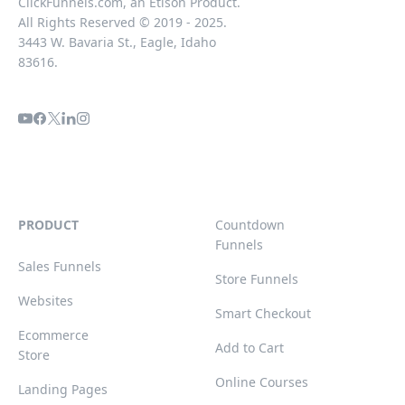
ClickFunnels.com, an Etison Product.
All Rights Reserved © 2019 - 2025.
3443 W. Bavaria St., Eagle, Idaho
83616.
PRODUCT
Countdown
Funnels
Sales Funnels
Store Funnels
Websites
Smart Checkout
Ecommerce
Add to Cart
Store
Online Courses
Landing Pages