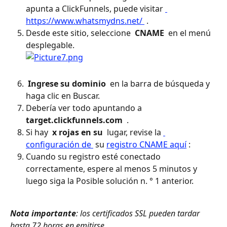
apunta a ClickFunnels, puede visitar 
https://www.whatsmydns.net/ 
 .
Desde este sitio, seleccione 
 CNAME 
 en el menú 
desplegable.
 Ingrese su dominio 
 en la barra de búsqueda y 
haga clic en Buscar.
Debería ver todo apuntando a 
target.clickfunnels.com 
 .
Si hay 
 x rojas en su 
 lugar, revise la 
configuración de 
 su 
registro CNAME aquí
 :
Cuando su registro esté conectado 
correctamente, espere al menos 5 minutos y 
luego siga la Posible solución n. ° 1 anterior.
Nota importante
:
 los
 certificados SSL pueden tardar 
hasta 72 horas en emitirse.