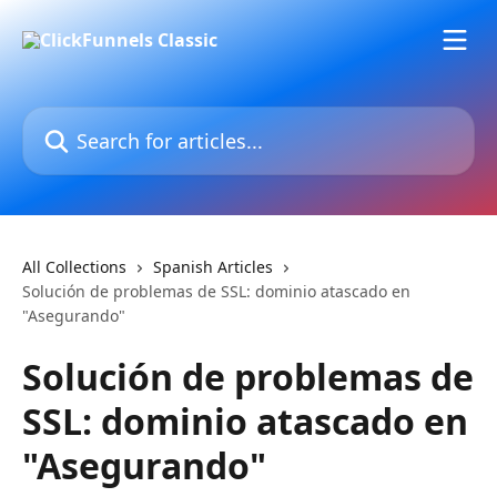
Skip to main content
Search for articles...
All Collections
Spanish Articles
Solución de problemas de SSL: dominio atascado en
"Asegurando"
Solución de problemas de
SSL: dominio atascado en
"Asegurando"