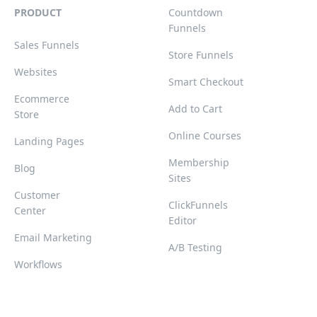
PRODUCT
Countdown
Funnels
Sales Funnels
Store Funnels
Websites
Smart Checkout
Ecommerce
Add to Cart
Store
Online Courses
Landing Pages
Membership
Blog
Sites
Customer
ClickFunnels
Center
Editor
Email Marketing
A/B Testing
Workflows