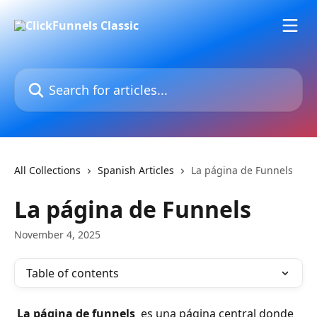
Skip to main content
Search for articles...
All Collections
Spanish Articles
La página de Funnels
La página de Funnels
November 4, 2025
Table of contents
 La página de funnels 
 es una página central donde 