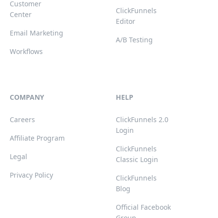
Customer
ClickFunnels
Center
Editor
Email Marketing
A/B Testing
Workflows
COMPANY
HELP
Careers
ClickFunnels 2.0
Login
Affiliate Program
ClickFunnels
Legal
Classic Login
Privacy Policy
ClickFunnels
Blog
Official Facebook
Group