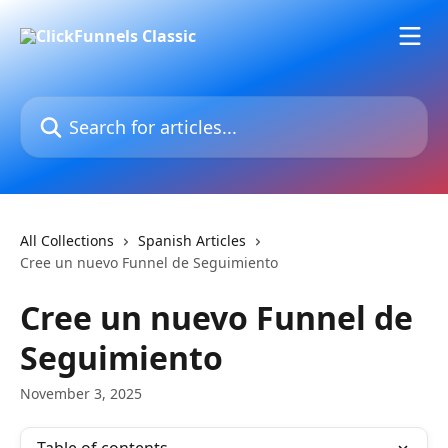
Skip to main content
Search for articles...
All Collections
Spanish Articles
Cree un nuevo Funnel de Seguimiento
Cree un nuevo Funnel de
Seguimiento
November 3, 2025